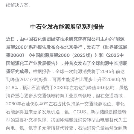
续解决方案。
中石化发布能源展望系列报告
近日，
由中国石化集团经济技术研究院有限公司主办的“能源
展望2060”系列报告发布会在北京举行，发布了《世界能源展
望2060》《中国能源展望2060（2025版）》和《2025中
国能源化工产业发展报告》，并首次发布了全球能源中长期展
望研究成果。
根据报告，全球一次能源消费将于2045年前达
到峰值267.1亿吨标煤，可再生能源占比逐步上升至2060年的
51.8%，预计石油消费于2030年左右达到峰值46.6亿吨，虽然
消费重心逐步从交通领域转向工业原料领域，但在交通领域，
2060年石油仍以40%左右占比保持第一交通能源地位。非化
石能源将迎来更多发展机遇，氢、CCUS、新型储能是能源转
型的重要补充和保障。我国终端能源消费转型由电能替代为主
向电、氢、氨等多元清洁替代转变，石油消费总量虽然受到新