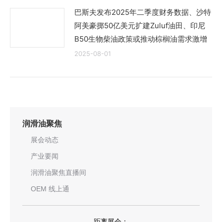
巴斯夫发布2025年二季度财务数据、沙特
阿美豪掷50亿美元扩建Zuluf油田、印尼
B50生物柴油政策或推动棕榈油需求激增
2025-08-01
润滑油聚焦
展会动态
产业要闻
润滑油聚焦直播间
OEM 线上通
距离展会：