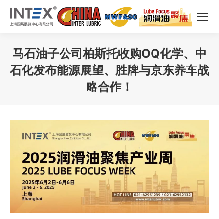
马石油子公司柏斯托收购OQ化学、中
石化发布能源展望、胜牌与京东养车战
略合作！
您在这里：