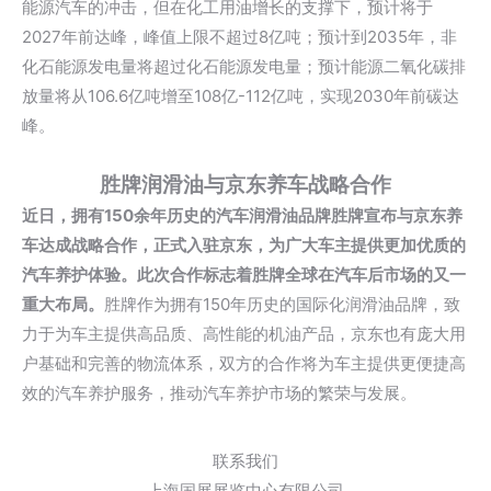
能源汽车的冲击，但在化工用油增长的支撑下，预计将于
2027年前达峰，峰值上限不超过8亿吨；预计到2035年，非
化石能源发电量将超过化石能源发电量；预计能源二氧化碳排
放量将从106.6亿吨增至108亿-112亿吨，实现2030年前碳达
峰。
胜牌润滑油与京东养车战略合作
近日，拥有150余年历史的汽车润滑油品牌胜牌宣布与京东养
车达成战略合作，正式入驻京东，为广大车主提供更加优质的
汽车养护体验。此次合作标志着胜牌全球在汽车后市场的又一
重大布局。
胜牌作为拥有150年历史的国际化润滑油品牌，致
力于为车主提供高品质、高性能的机油产品，京东也有庞大用
户基础和完善的物流体系，双方的合作将为车主提供更便捷高
效的汽车养护服务，推动汽车养护市场的繁荣与发展。
联系我们
上海国展展览中心有限公司