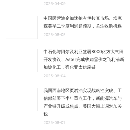
2026-04-09
中国民营油企加速抢占伊拉克市场、埃克
森美孚二季度利润超预期，关注收购机遇
2025-08-05
中石化与阿尔及利亚签署8000亿方大气田
开发协议、Aster完成收购雪佛龙飞利浦新
加坡化工，强化亚太供应链
2025-08-04
我国西南地区页岩油实现战略性突破、工
信部部署下半年重点工作，新能源汽车与
产业链升级成焦点、美国大幅上调对加关
税
2025-08-01