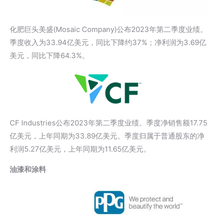
化肥巨头美盛(Mosaic Company)公布2023年第二季度业绩。
季度收入为33.94亿美元，同比下降约37%；净利润为3.69亿
美元，同比下降64.3%。
CF Industries公布2023年第二季度业绩。季度净销售额17.75
亿美元，上年同期为33.89亿美元。季度归属于普通股东的净
利润5.27亿美元，上年同期为11.65亿美元。
油漆和涂料