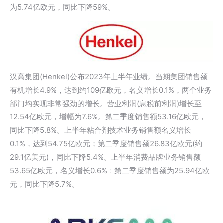
为5.74亿欧元，同比下降59%。
汉高集团(Henkel)公布2023年上半年业绩。当期集团销售额
有机增长4.9%，达到约109亿欧元，名义增长0.1%，两个业务
部门均实现非常强劲的增长。营业利润(息税前利润)增长至
12.54亿欧元，增幅为7.6%。第二季度销售额53.16亿欧元，
同比下降5.8%。上半年粘合剂技术业务销售额名义增长
0.1%，达到54.75亿欧元；第二季度销售额26.83亿欧元(约
29.1亿美元)，同比下降5.4%。上半年消费品牌业务销售额
53.65亿欧元，名义增长0.6%；第二季度销售额为25.94亿欧
元，同比下降5.7%。