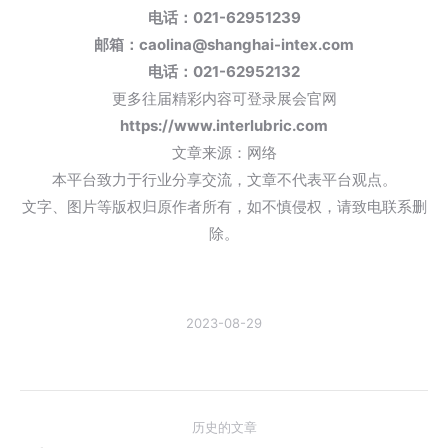
电话：
021-62951239
邮箱：caolina@shanghai-intex.com
电话
：
021-62952132
更多往届精彩内容可登录展会官网
https://www.interlubric.com
文章来源：网络
本平台致力于行业分享交流，文章不代表平台观点。
文字、图片等版权归原作者所有，如不慎侵权，请致电联系删
除。
2023-08-29
文
历史的文章