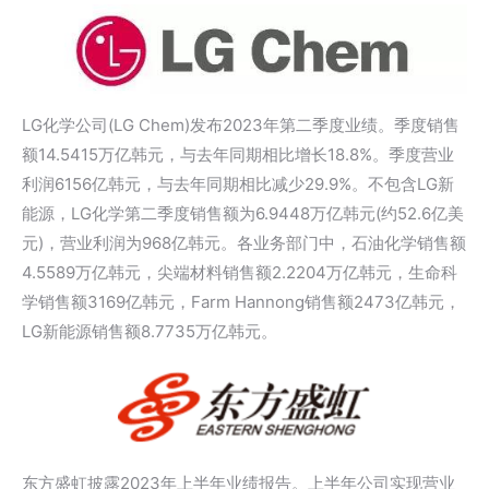
LG化学公司(LG Chem)发布2023年第二季度业绩。季度销售
额14.5415万亿韩元，与去年同期相比增长18.8%。季度营业
利润6156亿韩元，与去年同期相比减少29.9%。不包含LG新
能源，LG化学第二季度销售额为6.9448万亿韩元(约52.6亿美
元)，营业利润为968亿韩元。各业务部门中，石油化学销售额
4.5589万亿韩元，尖端材料销售额2.2204万亿韩元，生命科
学销售额3169亿韩元，Farm Hannong销售额2473亿韩元，
LG新能源销售额8.7735万亿韩元。
东方盛虹披露2023年上半年业绩报告。上半年公司实现营业