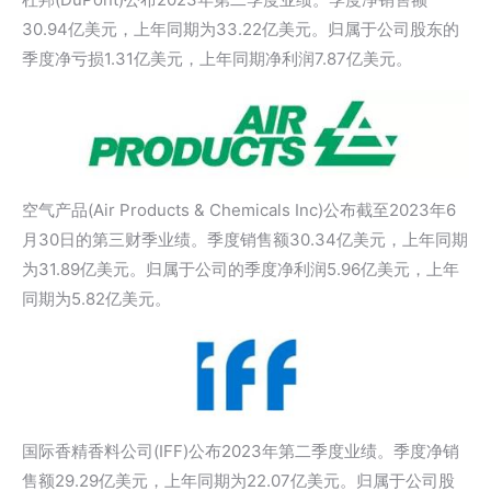
30.94亿美元，上年同期为33.22亿美元。归属于公司股东的
季度净亏损1.31亿美元，上年同期净利润7.87亿美元。
空气产品(Air Products & Chemicals Inc)公布截至2023年6
月30日的第三财季业绩。季度销售额30.34亿美元，上年同期
为31.89亿美元。归属于公司的季度净利润5.96亿美元，上年
同期为5.82亿美元。
国际香精香料公司(IFF)公布2023年第二季度业绩。季度净销
售额29.29亿美元，上年同期为22.07亿美元。归属于公司股