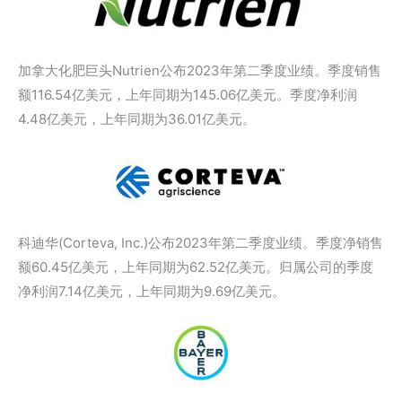
加拿大化肥巨头Nutrien公布2023年第二季度业绩。季度销售
额116.54亿美元，上年同期为145.06亿美元。季度净利润
4.48亿美元，上年同期为36.01亿美元。
科迪华(Corteva, Inc.)公布2023年第二季度业绩。季度净销售
额60.45亿美元，上年同期为62.52亿美元。归属公司的季度
净利润7.14亿美元，上年同期为9.69亿美元。