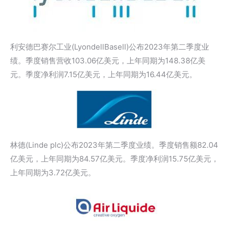
利安德巴赛尔工业(LyondellBasell)公布2023年第二季度业
绩。季度销售营收103.06亿美元，上年同期为148.38亿美
元。季度净利润7.15亿美元，上年同期为16.44亿美元。
林德(Linde plc)公布2023年第二季度业绩。季度销售额82.04
亿美元，上年同期为84.57亿美元。季度净利润15.75亿美元，
上年同期为3.72亿美元。