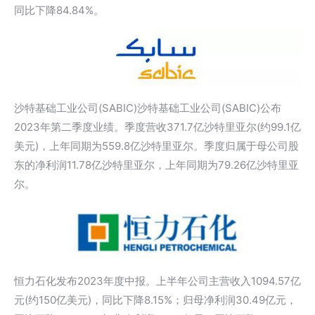
同比下降84.84%。
沙特基础工业公司(SABIC)沙特基础工业公司(SABIC)公布
2023年第二季度业绩。季度营收371.7亿沙特里亚尔(约99.1亿
美元)，上年同期为559.8亿沙特里亚尔。季度归属于母公司股
东的净利润11.78亿沙特里亚尔，上年同期为79.26亿沙特里亚
尔。
恒力石化发布2023年度中报。上半年公司主营收入1094.57亿
元(约150亿美元)，同比下降8.15%；归母净利润30.49亿元，