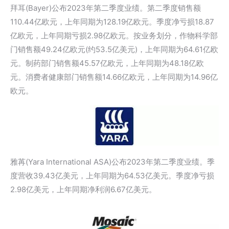
拜耳(Bayer)公布2023年第二季度业绩。第二季度销售额
110.44亿欧元，上年同期为128.19亿欧元。季度净亏损18.87
亿欧元，上年同期亏损2.98亿欧元。按业务划分，作物科学部
门销售额49.24亿欧元(约53.5亿美元)，上年同期为64.61亿欧
元。制药部门销售额45.57亿欧元，上年同期为48.18亿欧
元。消费者健康部门销售额14.66亿欧元，上年同期为14.96亿
欧元。
雅苒(Yara International ASA)公布2023年第二季度业绩。季
度营收39.43亿美元，上年同期为64.53亿美元。季度净亏损
2.98亿美元，上年同期净利润6.67亿美元。