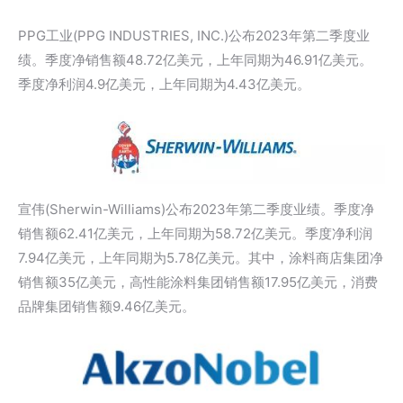
PPG工业(PPG INDUSTRIES, INC.)公布2023年第二季度业
绩。季度净销售额48.72亿美元，上年同期为46.91亿美元。
季度净利润4.9亿美元，上年同期为4.43亿美元。
宣伟(Sherwin-Williams)公布2023年第二季度业绩。季度净
销售额62.41亿美元，上年同期为58.72亿美元。季度净利润
7.94亿美元，上年同期为5.78亿美元。其中，涂料商店集团净
销售额35亿美元，高性能涂料集团销售额17.95亿美元，消费
品牌集团销售额9.46亿美元。