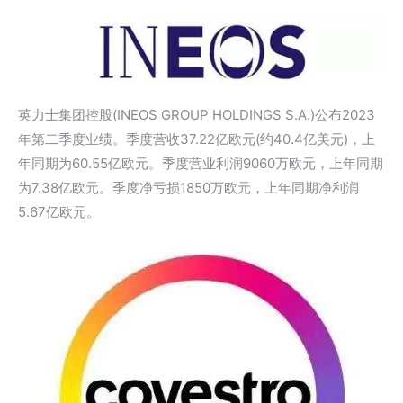
英力士集团控股(INEOS GROUP HOLDINGS S.A.)公布2023
年第二季度业绩。季度营收37.22亿欧元(约40.4亿美元)，上
年同期为60.55亿欧元。季度营业利润9060万欧元，上年同期
为7.38亿欧元。季度净亏损1850万欧元，上年同期净利润
5.67亿欧元。