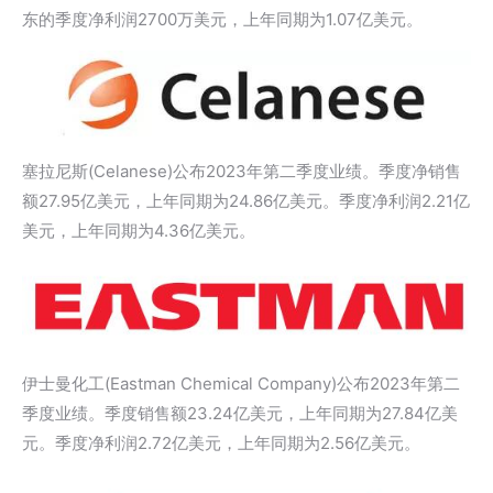
东的季度净利润2700万美元，上年同期为1.07亿美元。
塞拉尼斯(Celanese)公布2023年第二季度业绩。季度净销售
额27.95亿美元，上年同期为24.86亿美元。季度净利润2.21亿
美元，上年同期为4.36亿美元。
伊士曼化工(Eastman Chemical Company)公布2023年第二
季度业绩。季度销售额23.24亿美元，上年同期为27.84亿美
元。季度净利润2.72亿美元，上年同期为2.56亿美元。