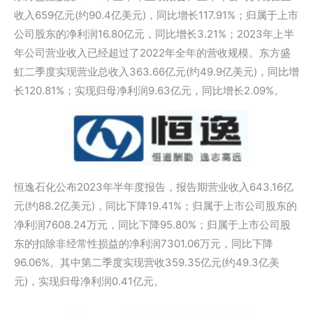
收入659亿元(约90.4亿美元)，同比增长117.91%；归属于上市
公司股东的净利润16.80亿元，同比增长3.21%；2023年上半
年公司营业收入已经超过了2022年全年的营收规模。东方盛
虹二季度实现营业总收入363.66亿元(约49.9亿美元)，同比增
长120.81%；实现归母净利润9.63亿元，同比增长2.09%。
恒逸石化公布2023年半年度报告，报告期营业收入643.16亿
元(约88.2亿美元)，同比下降19.41%；归属于上市公司股东的
净利润7608.24万元，同比下降95.80%；归属于上市公司股
东的扣除非经常性损益的净利润7301.06万元，同比下降
96.06%。其中第二季度实现营收359.35亿元(约49.3亿美
元)，实现归母净利润0.41亿元。