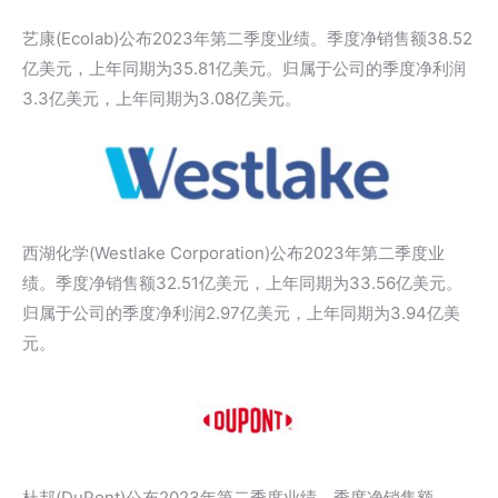
艺康(Ecolab)公布2023年第二季度业绩。季度净销售额38.52
亿美元，上年同期为35.81亿美元。归属于公司的季度净利润
3.3亿美元，上年同期为3.08亿美元。
西湖化学(Westlake Corporation)公布2023年第二季度业
绩。季度净销售额32.51亿美元，上年同期为33.56亿美元。
归属于公司的季度净利润2.97亿美元，上年同期为3.94亿美
元。
杜邦(DuPont)公布2023年第二季度业绩。季度净销售额