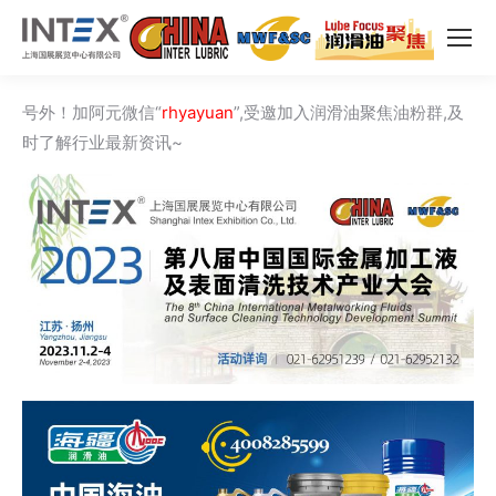
号外！加阿元微信“
rhyayuan
”,受邀加入润滑油聚焦油粉群,及
时了解行业最新资讯~