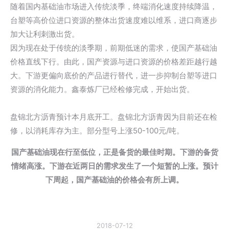
随着国内基础油市场进入传统淡季，终端消化速度持续降温，
台塑等高价位进口资源的整体出货速度难以维系，进口商逐步
加大让利刺激出货。
因为现在处于传统的淡季期，前期低迷的需求，使国产基础油
价格直线下行。由此，国产资源与进口资源的价格差距越行越
大。下游更偏向底价的产品进行替代，进一步抑制台塑等进口
资源的消化能力。鑫泰炼厂已经检修完成，开始出货。
盘锦北方沥青预计本月底开工。盘锦北方沥青因为目前还在检
修，以消耗库存为主。部分型号上涨50-100元/吨。
国产基础油现在行至低位，正是备货的最佳时期。下游的备货
情绪高涨。下游在近两日的需求发生了一个短暂的上涨。预计
下周起，国产基础油的价格会有所上调。
2018-07-12