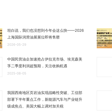
文
章：
坦白说，我们也没想到今年会这么快——2026
上海国际润滑油展展位即将售罄
2026-05-29
中国民营油企加速抢占伊拉克市场、埃克森美
孚二季度利润超预期，关注收购机遇
2025-08-05
我国西南地区页岩油实现战略性突破、工信部
部署下半年重点工作，新能源汽车与产业链升
级成焦点、美国大幅上调对加关税