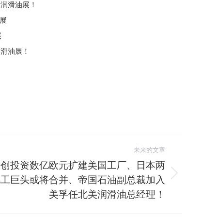
际润滑油展！
油展
展
润滑油展！
未来的文章
思创投资数亿欧元扩建美国工厂、日本两
化工巨头或将合并、帝国石油副总裁加入
美孚任北美润滑油总经理！