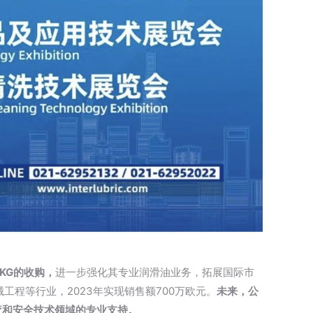
. KG的收购，
进一步强化其专业润滑油业务，拓展国际市
机械工程等行业，2023年实现销售额700万欧元。
未来，公
在医疗和安全技术领域的专业支持。