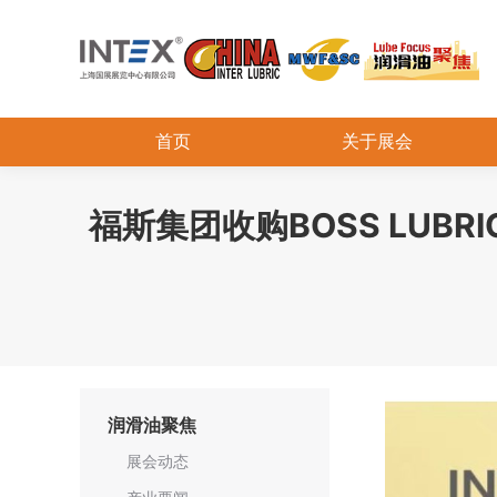
首页
关于展会
福斯集团收购BOSS LU
润滑油聚焦
展会动态