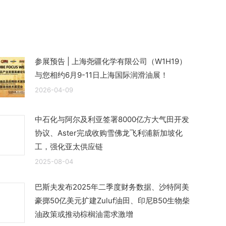
参展预告 | 上海尧疆化学有限公司（W1H19）
与您相约6月9-11日上海国际润滑油展！
2026-04-09
中石化与阿尔及利亚签署8000亿方大气田开发
协议、Aster完成收购雪佛龙飞利浦新加坡化
工，强化亚太供应链
2025-08-04
巴斯夫发布2025年二季度财务数据、沙特阿美
豪掷50亿美元扩建Zuluf油田、印尼B50生物柴
油政策或推动棕榈油需求激增