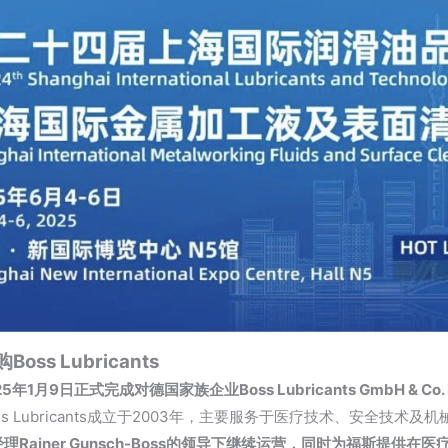
ss Lubricants
年1月9日正式完成对德国家族企业Boss Lubricants GmbH & Co
s Lubricants成立于2003年，主要服务于医疗技术、安全技术及
理Rainer Gunsch-Boss的领导下继续运营，同时为福斯提供