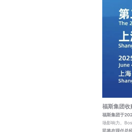
福斯集团收购Bo
福斯集团于2025
场影响力。Bos
司将在现任总经