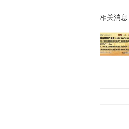
文
章：
相关消息