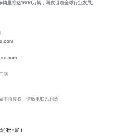
车销量将达1600万辆，再次引领全球行业发展。
司
x.com
ex.com
官网
如不慎侵权，请致电联系删除。
际润滑油展！