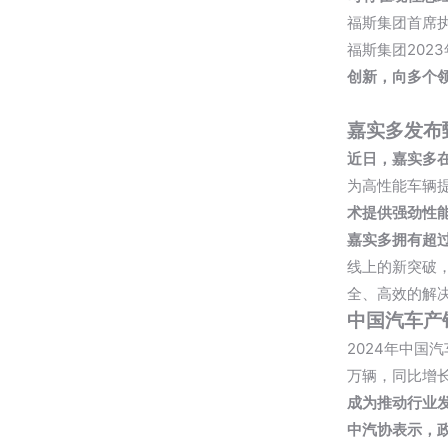
福斯集团首席执
福斯集团202
创新，向多个
嘉实多
发布
近日，
嘉实多
为高性能车辆
术提供强劲性
嘉实多拥有超
线上的新突破
全、高效的解
中国汽车产
2024年中国汽
万辆，同比增长
成为推动行业
中汽协表示，