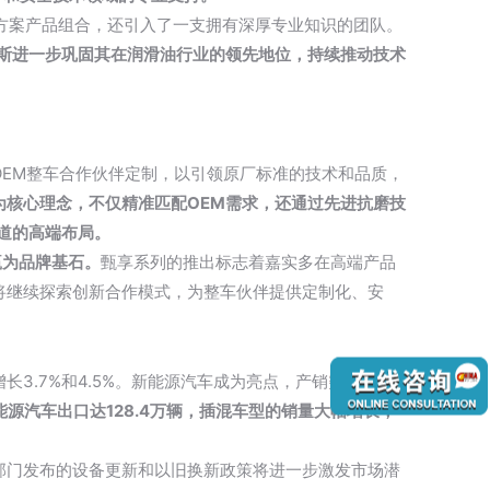
解决方案产品组合，还引入了一支拥有深厚专业知识的团队。
斯进一步巩固其在润滑油行业的领先地位，持续推动技术
OEM整车合作伙伴定制，以引领原厂标准的技术和品质，
为核心理念，不仅精准匹配OEM需求，还通过先进抗磨技
道的高端布局。
赢为品牌基石。
甄享系列的推出标志着嘉实多在高端产品
将继续探索创新合作模式，为整车伙伴提供定制化、安
增长3.7%和4.5%。新能源汽车成为亮点，产销突破1280
能源汽车出口达128.4万辆，插混车型的销量大幅增长，
部门发布的设备更新和
以旧换新政策
将进一步激发市场潜