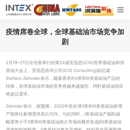
疫情席卷全球，全球基础油市场竞争加
剧
您在这里：
2月19~21日在伦敦举行的第24届安迅思(ICIS)世界基础油和润
滑油大会上，安迅思咨询公司(ICIS Consulting)副总裁
Stefano Zehnder表示，随着需求向II类和III类基础油产品的
转移，全球基础油市场的竞争将越来越激烈，同时基础油供应
将超过需求。
Zehnder表示，据预测，2025年前全球II类和III类基础油新增
产能将比新增需求高出50%。与此同时，I类基础油产能削减
幅度将小于II类和III类基础油抢占市场份额所造成的I类基础油
需求的削减幅度。II类基础油将主导增长，特别是在亚洲新增