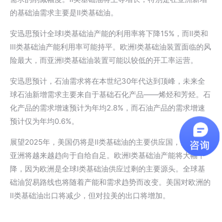
的基础油需求主要是II类基础油。
安迅思预计全球I类基础油产能的利用率将下降15%，而II类和
III类基础油产能利用率可能持平。欧洲I类基础油装置面临的风
险最大，而亚洲I类基础油装置可能以较低的开工率运营。
安迅思预计，石油需求将在本世纪30年代达到顶峰，未来全
球石油新增需求主要来自于基础石化产品——烯烃和芳烃。石
化产品的需求增速预计为年均2.8%，而石油产品的需求增速
预计仅为年均0.6%。
展望2025年，美国仍将是II类基础油的主要供应国，而欧洲和
亚洲将越来越趋向于自给自足。欧洲I类基础油产能将大幅下
降，因为欧洲是全球I类基础油供应过剩的主要源头。全球基
础油贸易路线也将随着产能和需求趋势而改变。美国对欧洲的
II类基础油出口将减少，但对拉美的出口将增加。