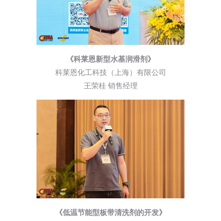
《科莱恩新型水基润滑剂》
科莱恩化工科技（上海）有限公司
王荣桂 销售经理
《低温节能型板带清洗剂的开发》