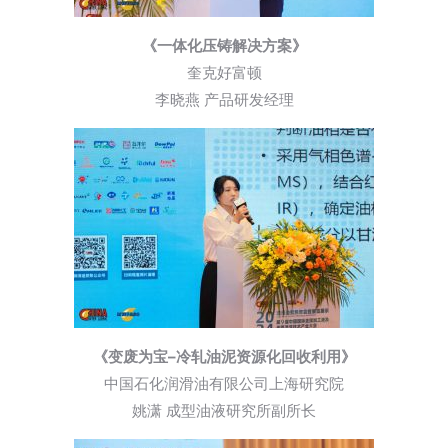
《一体化压铸解决方案》
奎克好富顿
李晓燕 产品研发经理
《变废为宝–冷轧油泥资源化回收利用》
中国石化润滑油有限公司上海研究院
姚潇 成型油液研究所副所长