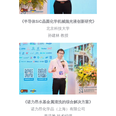
《半导体SiC晶圆化学机械抛光液创新研究》
北京科技大学
孙建林 教授
《诺力昂水基金属清洗的综合解决方案》
诺力昂化学品（上海）有限公司
黄流雅 技术经理