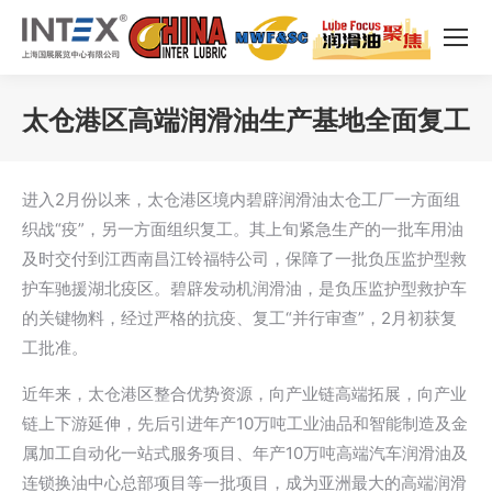
太仓港区高端润滑油生产基地全面复工
您在这里：
进入2月份以来，太仓港区境内碧辟润滑油太仓工厂一方面组
织战“疫”，另一方面组织复工。其上旬紧急生产的一批车用油
及时交付到江西南昌江铃福特公司，保障了一批负压监护型救
护车驰援湖北疫区。碧辟发动机润滑油，是负压监护型救护车
的关键物料，经过严格的抗疫、复工“并行审查”，2月初获复
工批准。
近年来，太仓港区整合优势资源，向产业链高端拓展，向产业
链上下游延伸，先后引进年产10万吨工业油品和智能制造及金
属加工自动化一站式服务项目、年产10万吨高端汽车润滑油及
连锁换油中心总部项目等一批项目，成为亚洲最大的高端润滑