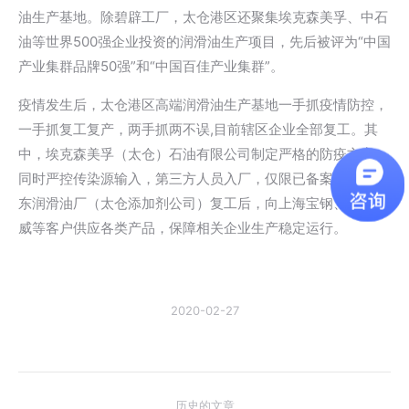
油生产基地。除碧辟工厂，太仓港区还聚集埃克森美孚、中石
油等世界500强企业投资的润滑油生产项目，先后被评为“中国
产业集群品牌50强”和“中国百佳产业集群”。
疫情发生后，太仓港区高端润滑油生产基地一手抓疫情防控，
一手抓复工复产，两手抓两不误,目前辖区企业全部复工。其
中，埃克森美孚（太仓）石油有限公司制定严格的防疫方案，
同时严控传染源输入，第三方人员入厂，仅限已备案人员；华
东润滑油厂（太仓添加剂公司）复工后，向上海宝钢、上汽荣
威等客户供应各类产品，保障相关企业生产稳定运行。
2020-02-27
文
历史的文章