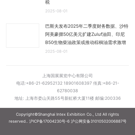
税
2025-08-01
巴斯夫发布2025年二季度财务数据、沙特
阿美豪掷50亿美元扩建Zuluf油田、印尼
B50生物柴油政策或推动棕榈油需求激增
2025-08-01
上海国展展览中心有限公司
电话:+86-21-62952132 18901608397 传真:+86-21-
62780038
地址: 上海市娄山关路55号新虹桥大厦11楼 邮编:200336
Copyright©Shanghai Intex Exhibition Co., Ltd All rights
reserved..
沪ICP备17004230号-6
沪公网安备31010502006887号