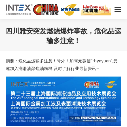
四川雅安突发燃烧爆炸事故，危化品运
输多注意！
您在这里：
摘要：危化品运输多注意！号外！加阿元微信“rhyayuan”,受
邀加入润滑油聚焦油粉群,及时了解行业最新资讯~