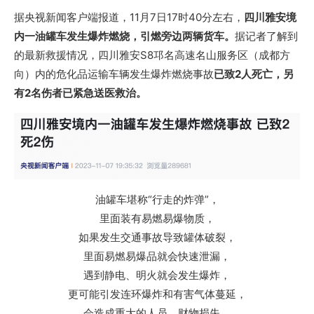
据央视新闻客户端报道，11月7日17时40分左右，
四川雅安境
内一油罐车发生爆炸燃烧，引燃旁边两辆货车。
据记者了解到
的最新救援情况，四川雅安S8邛名高速名山服务区（成都方
向）内的危化品运输车辆发生爆炸燃烧事故
已致2人死亡，另
有2名伤者已紧急送医救治。
油罐车堪称“行走的炸弹”，
里面装有易燃易爆物质，
如果发生交通事故导致罐体破裂，
里面易燃易爆品就会快速泄漏，
遇到静电、明火就会发生爆炸，
更可能引发连环爆炸和有害气体蔓延，
会造成重大的人员、财物损失。