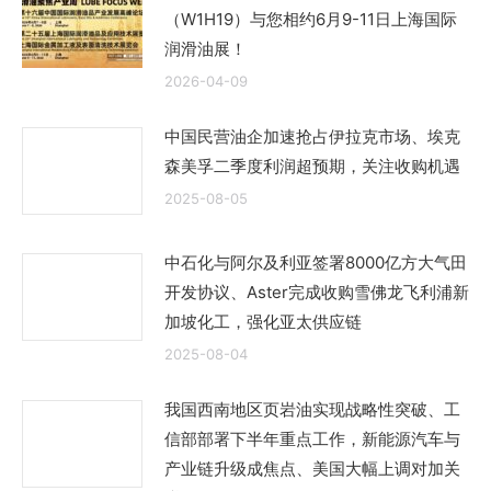
（W1H19）与您相约6月9-11日上海国际
润滑油展！
2026-04-09
中国民营油企加速抢占伊拉克市场、埃克
森美孚二季度利润超预期，关注收购机遇
2025-08-05
中石化与阿尔及利亚签署8000亿方大气田
开发协议、Aster完成收购雪佛龙飞利浦新
加坡化工，强化亚太供应链
2025-08-04
我国西南地区页岩油实现战略性突破、工
信部部署下半年重点工作，新能源汽车与
产业链升级成焦点、美国大幅上调对加关