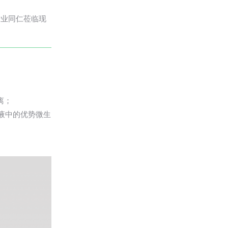
行业同仁莅临现
离；
液中的优势微生