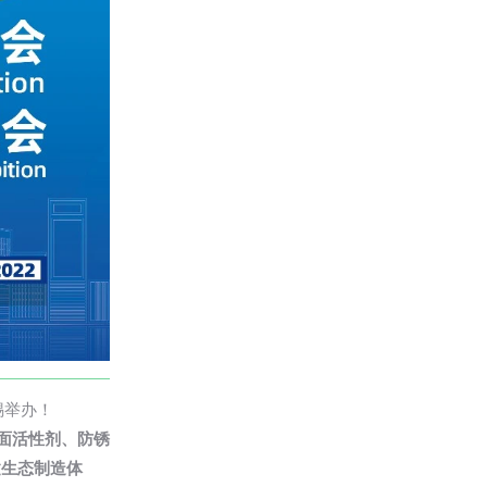
锡举办！
表面活性剂、防锈
建生态制造体