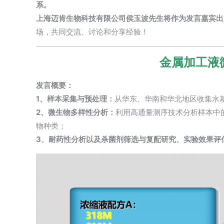
系。
上海迈肯生物科技有限公司侯玉波先生将作为发言嘉宾出
场，共同交流、讨论和分享经验！
金属加工液
发言概要：
1、样本采集与预处理：
从华东、华南和华北地区收集水
2、微生物多样性分析：
利用
高通量测序
技术分析样本中
物种类；
3、耐药性分析以及杀菌剂筛选与复配研究、实验效果评