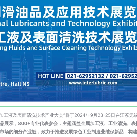
加工液及表面清洗技术产业大会”将于2024年9月23-25日在江苏无
产品展示，800+专业代表参会，主题涵盖金属加工液、工业清洗、
市场的细分产业链，致力于推进发展绿色工业制造业维保新品，构