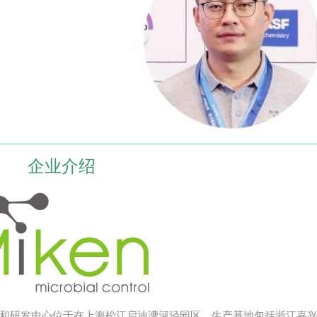
企业介绍
和研发中心位于在上海松江启迪漕河泾园区，生产基地包括浙江嘉