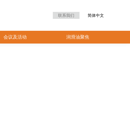
联系我们
简体中文
会议及活动
润滑油聚焦