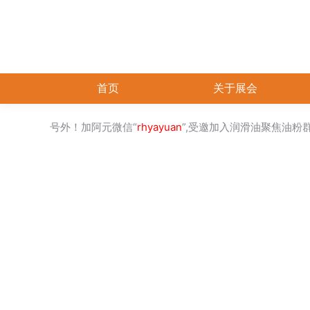
首页
关于展会
号外！加阿元微信“
rhyayuan
”,受邀加入润滑油聚焦油粉