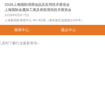
2026上海国际润滑油品及应用技术展览会
上海国际金属加工液及表面清洗技术展览会
2026年6月9-11日
上海新国际博览中心·W1-W2馆（浦东新区龙阳路2345号）
展商中心
观众中心
群,及时了解行业最新资讯~