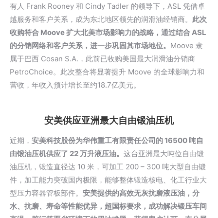
有人
Frank Rooney
和 Cindy Tadler 的领导下，ASL 凭借卓
越服务和客户关系，成为东北地区领先的润滑油经销商。
此次
收购符合 Moove 扩大北美市场影响力的战略，通过结合 ASL
的分销网络和客户关系，进一步巩固其市场地位。
Moove 隶
属于巴西 Cosan S.A.，此前已收购美国最大润滑油分销商
PetroChoice。此次整合将显著提升 Moove 的全球影响力和
营收，年收入预计增长至约18.7亿美元。
安美供应亚洲最大自由锻油压机
近期，
安美科技股份为华伟重工有限责任公司的 16500 吨自
由锻油压机供应了 22 万升液压油。
这台亚洲最大吨位自由锻
油压机，锻造直径达 10 米，可加工 200 – 300 吨大型自由锻
件，加工能力突破国内极限，能够整体锻造核电、化工行业大
型压力容器管板部件。
安美提供的高效无灰抗磨液压油，分
水、抗磨、寿命等性能优异，超国标要求，成功解决锻压车间