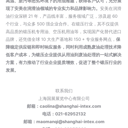
高温、脏污等恶劣环境下的用油难题，获得客户认可，充分展
现了安美在润滑油领域的专业实力和品牌影响力。
安美在润滑
油行业深耕 21 年，产品线丰富，服务领域广泛，涉及超 60
个行业，与众多 500 强企业合作。在锻压行业，其不仅提供
高品质的锻压机专用油、空压机用油等，实现国产化替代进口
品牌，还凭借全球 10 大生产基地和 150 + 专业服务网点，
保
障稳定供应链和即时响应服务，同时利用成熟废油处理技术降
低客户成本，为锻压企业提供从用油到废油处理的一站式解决
方案，有力推动了行业企业提质增效，促进了整个锻压行业的
发展。
联系我们
上海国展展览中心有限公司
邮箱：caolina@shanghai-intex.com
电话：021-62952132
邮箱：maomanqi@shanghai-intex.com