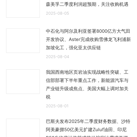
森美孚二季度利润超预期，关注收购机遇
2025-08-05
中石化与阿尔及利亚签署8000亿方大气田
开发协议、Aster完成收购雪佛龙飞利浦新
加坡化工，强化亚太供应链
2025-08-04
我国西南地区页岩油实现战略性突破、工
信部部署下半年重点工作，新能源汽车与
产业链升级成焦点、美国大幅上调对加关
税
2025-08-01
巴斯夫发布2025年二季度财务数据、沙特
阿美豪掷50亿美元扩建Zuluf油田、印尼