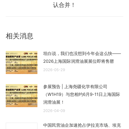
来
认合并！
的
文
章：
相关消息
坦白说，我们也没想到今年会这么快——
2026上海国际润滑油展展位即将售罄
2026-05-29
参展预告 | 上海尧疆化学有限公司
（W1H19）与您相约6月9-11日上海国际
润滑油展！
2026-04-09
中国民营油企加速抢占伊拉克市场、埃克