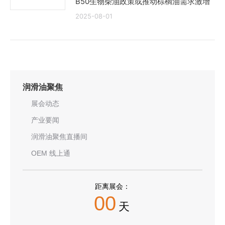
B50生物柴油政策或推动棕榈油需求激增
2025-08-01
润滑油聚焦
展会动态
产业要闻
润滑油聚焦直播间
OEM 线上通
距离展会：
00
天