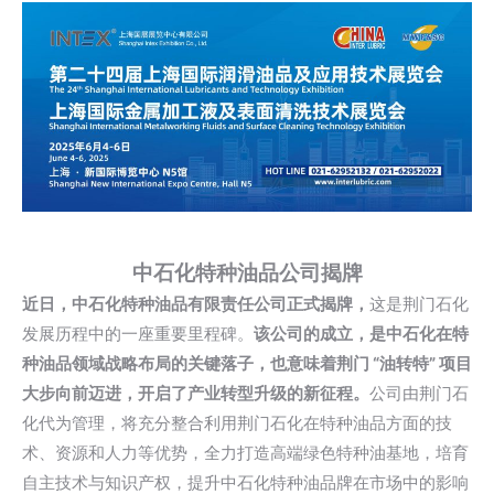
中石化特种油品公司揭牌
近日，中石化特种油品有限责任公司正式揭牌，
这是
荆门石化
发展历程中的一座重要里程碑。
该公司的成立，是中石化在特
种油品领域战略布局的关键落子，也意味着荆门 “油转特” 项目
大步向前迈进，开启了产业转型升级的新征程。
公司由荆门石
化代为管理，将充分整合利用荆门石化在特种油品方面的技
术、资源和人力等优势，全力打造高端绿色特种油基地，培育
自主技术与知识产权，提升中石化特种油品牌在市场中的影响