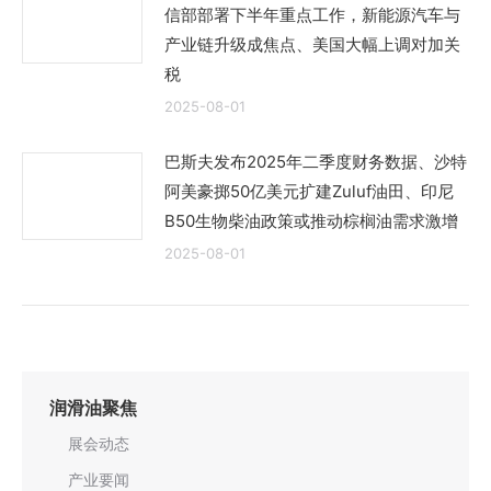
信部部署下半年重点工作，新能源汽车与
产业链升级成焦点、美国大幅上调对加关
税
2025-08-01
巴斯夫发布2025年二季度财务数据、沙特
阿美豪掷50亿美元扩建Zuluf油田、印尼
B50生物柴油政策或推动棕榈油需求激增
2025-08-01
润滑油聚焦
展会动态
产业要闻