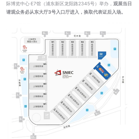
际博览中心·E7馆（浦东新区龙阳路2345号）举办，
观展当日
请观众务必从东大厅3号入口厅进入，换取代表证后入场。