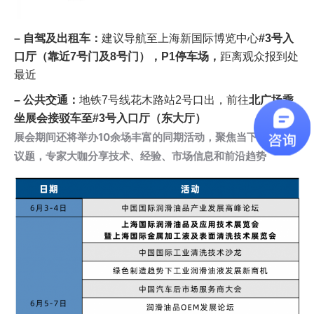
– 自驾及出租车：
建议导航至上海新国际博览中心
#3号入
口厅（靠近7号门及8号门），P1停车场，
距离观众报到处
最近
– 公共交通：
地铁7号线花木路站2号口出，前往
北广场乘
坐展会接驳车至#3号入口厅（东大厅）
展会期间还将举办10余场丰富的同期活动，聚焦当下行业最热
议题，专家大咖分享技术、经验、市场信息和前沿趋势