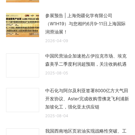
参展预告 | 上海尧疆化学有限公司
（W1H19）与您相约6月9-11日上海国际
润滑油展！
2026-04-09
中国民营油企加速抢占伊拉克市场、埃克
森美孚二季度利润超预期，关注收购机遇
2025-08-05
中石化与阿尔及利亚签署8000亿方大气田
开发协议、Aster完成收购雪佛龙飞利浦新
加坡化工，强化亚太供应链
2025-08-04
我国西南地区页岩油实现战略性突破、工