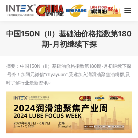
中国150N（Ⅱ）基础油价格指数第180
期-月初继续下探
您在这里：
摘要：中国150N（Ⅱ）基础油价格指数第180期-月初继续下探
号外！加阿元微信“rhyayuan”,受邀加入润滑油聚焦油粉群,及
时了解行业最新资讯~