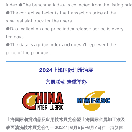
index.●The benchmark data is collected from the listing pric
●The corrective factor is the transaction price of the
smallest slot truck for the users.
●Data collection and price index release period is every
ten days.
●The data is a price index and doesn’t represent the
price of the producer.
2024上海国际润滑油展
六展联动 隆重举办
上海国际润滑油品及应用技术展览会暨上海国际金属加工液及
表面清洗技术展览会
将于
2024年6月5日-6月7日
在上海新国