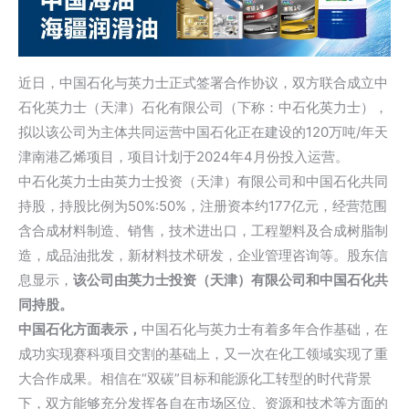
近日，中国石化与英力士正式签署合作协议，双方联合成立中
石化英力士（天津）石化有限公司（下称：中石化英力士），
拟以该公司为主体共同运营中国石化正在建设的120万吨/年天
津南港乙烯项目，项目计划于2024年4月份投入运营。
中石化英力士由英力士投资（天津）有限公司和中国石化共同
持股，持股比例为50%:50%，注册资本约177亿元，经营范围
含合成材料制造、销售，技术进出口，工程塑料及合成树脂制
造，成品油批发，新材料技术研发，企业管理咨询等。股东信
息显示，
该公司由英力士投资（天津）有限公司和中国石化共
同持股。
中国石化方面表示，
中国石化与英力士有着多年合作基础，在
成功实现赛科项目交割的基础上，又一次在化工领域实现了重
大合作成果。相信在“双碳”目标和能源化工转型的时代背景
下，双方能够充分发挥各自在市场区位、资源和技术等方面的