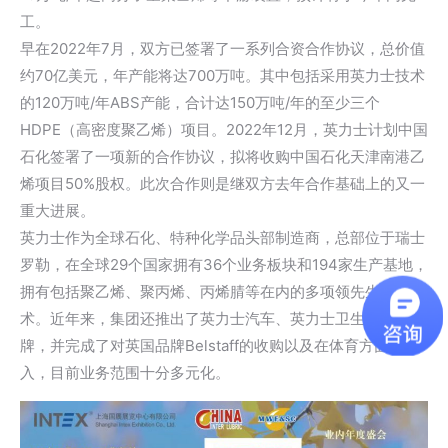
工。
早在2022年7月，双方已签署了一系列合资合作协议，总价值
约70亿美元，年产能将达700万吨。其中包括采用英力士技术
的120万吨/年ABS产能，合计达150万吨/年的至少三个
HDPE（高密度聚乙烯）项目。2022年12月，英力士计划中国
石化签署了一项新的合作协议，拟将收购中国石化天津南港乙
烯项目50%股权。此次合作则是继双方去年合作基础上的又一
重大进展。
英力士作为全球石化、特种化学品头部制造商，总部位于瑞士
罗勒，在全球29个国家拥有36个业务板块和194家生产基地，
拥有包括聚乙烯、聚丙烯、丙烯腈等在内的多项领先生产技
术。近年来，集团还推出了英力士汽车、英力士卫生保健品
牌，并完成了对英国品牌Belstaff的收购以及在体育方面的投
入，目前业务范围十分多元化。