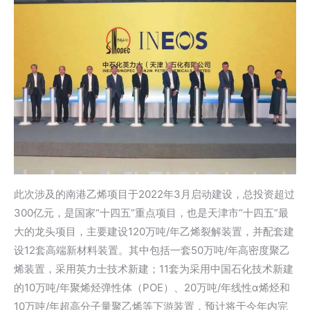
此次涉及的南港乙烯项目于2022年3月启动建设，总投资超过
300亿元，是国家“十四五”重点项目，也是天津市“十四五”最
大的龙头项目，主要建设120万吨/年乙烯裂解装置，并配套建
设12套高端新材料装置。其中包括一套50万吨/年高密度聚乙
烯装置，采用英力士技术新建；11套为采用中国石化技术新建
的10万吨/年聚烯烃弹性体（POE）、20万吨/年线性α烯烃和
10万吨/年超高分子量聚乙烯等下游装置，预计将于今年内完