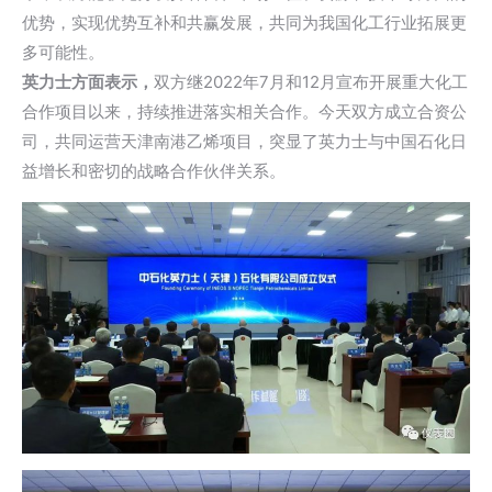
优势，实现优势互补和共赢发展，共同为我国化工行业拓展更
多可能性。
英力士方面表示，
双方继2022年7月和12月宣布开展重大化工
合作项目以来，持续推进落实相关合作。今天双方成立合资公
司，共同运营天津南港乙烯项目，突显了英力士与中国石化日
益增长和密切的战略合作伙伴关系。