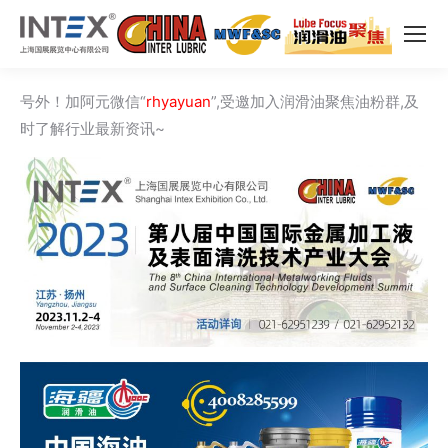
号外！加阿元微信“
rhyayuan
”,受邀加入润滑油聚焦油粉群,及
时了解行业最新资讯~