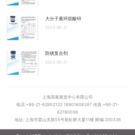
大分子量环烷酸锌
2023-06-21
防锈复合剂
2023-06-21
上海国展展览中心有限公司
电话:+86-21-62952132 18901608397 传真:+86-21-
62780038
地址: 上海市娄山关路55号新虹桥大厦11楼 邮编:200336