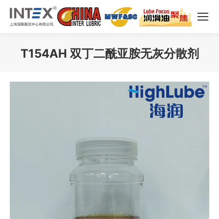
T154AH 双丁二酰亚胺无灰分散剂
您在这里：