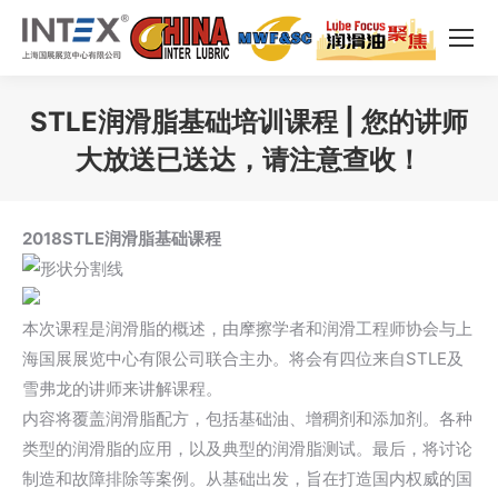
STLE润滑脂基础培训课程 | 您的讲师
大放送已送达，请注意查收！
您在这里：
2018STLE润滑脂基础课程
本次课程是润滑脂的概述，由摩擦学者和润滑工程师协会与上
海国展展览中心有限公司联合主办。将会有四位来自STLE及
雪弗龙的讲师来讲解课程。
内容将覆盖润滑脂配方，包括基础油、增稠剂和添加剂。各种
类型的润滑脂的应用，以及典型的润滑脂测试。最后，将讨论
制造和故障排除等案例。从基础出发，旨在打造国内权威的国