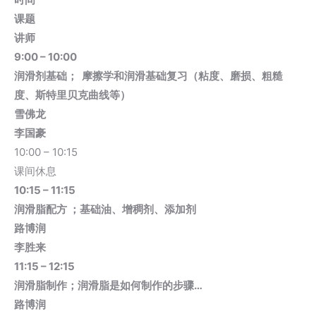
课题
讲师
9:00 – 10:00
润滑剂基础； 摩擦学和润滑基础复习（粘度、磨损、粗糙
度、斯特里贝克曲线等）
雪佛龙
李国豪
10:00 – 10:15
课间休息
10:15 – 11:15
润滑脂配方 ；基础油、增稠剂、添加剂
路博润
李胜来
11:15 – 12:15
润滑脂制作；润滑脂是如何制作的步骤…
路博润