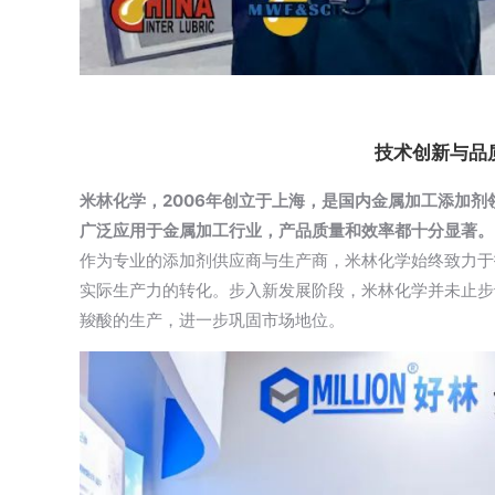
技术创新与品
米林化学，2006年创立于上海，是国内金属加工添加剂
广泛应用于金属加工行业，产品质量和效率都十分显著。
作为专业的添加剂供应商与生产商，米林化学始终致力于
实际生产力的转化。步入新发展阶段，米林化学并未止步
羧酸的生产，进一步巩固市场地位。