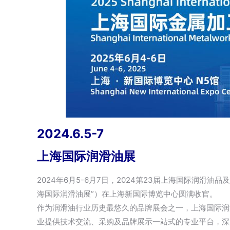
2024.6.5-7
上海国际润滑油展
2024年6月5-6月7日，2024第23届上海国际润滑
海国际润滑油展”）在上海新国际博览中心圆满收官。
作为润滑油行业历史最悠久的品牌展会之一，上海国际润
业提供技术交流、采购及品牌展示一站式的专业平台，深