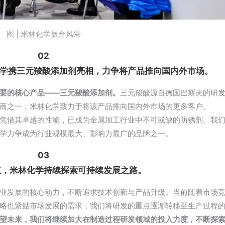
图 | 米林化学展台风采
02
化学携三元羧酸添加剂亮相，力争将产品推向国内外市场。
要的核心产品——三元羧酸添加剂。
三元羧酸源自德国巴斯夫的研
商之一，米林化学致力于将该产品推向国内外市场的更多客户。
凭借其卓越的性能，已成为金属加工行业中不可或缺的防锈剂。我
学力争成为行业规模最大、影响力最广的品牌之一。
03
重，米林化学持续探索可持续发展之路。
业发展的核心动力，不断追求技术创新与产品升级。当前随着市场
略也紧贴市场发展的需求，我们将研发的重点逐渐转移至生产过程
望未来，我们将继续加大在制造过程研发领域的投入力度，不断探