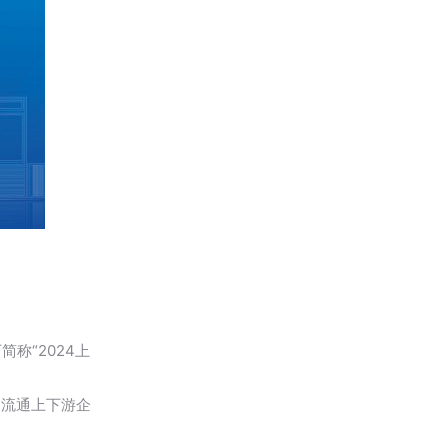
称“2024上
、流通上下游企