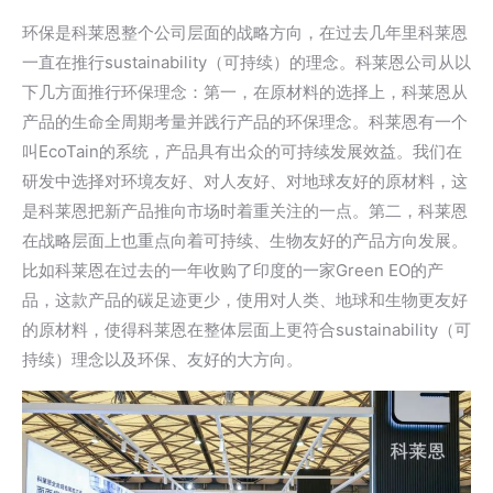
环保是科莱恩整个公司层面的战略方向，在过去几年里科莱恩
一直在推行sustainability（可持续）的理念。科莱恩公司从以
下几方面推行环保理念：第一，在原材料的选择上，科莱恩从
产品的生命全周期考量并践行产品的环保理念。科莱恩有一个
叫EcoTain的系统，产品具有出众的可持续发展效益。我们在
研发中选择对环境友好、对人友好、对地球友好的原材料，这
是科莱恩把新产品推向市场时着重关注的一点。第二，科莱恩
在战略层面上也重点向着可持续、生物友好的产品方向发展。
比如科莱恩在过去的一年收购了印度的一家Green EO的产
品，这款产品的碳足迹更少，使用对人类、地球和生物更友好
的原材料，使得科莱恩在整体层面上更符合sustainability（可
持续）理念以及环保、友好的大方向。