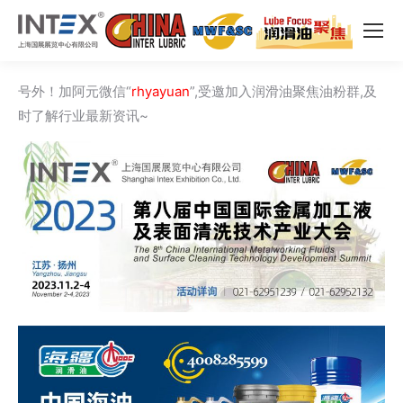
号外！加阿元微信“
rhyayuan
”,受邀加入润滑油聚焦油粉群,及
时了解行业最新资讯~