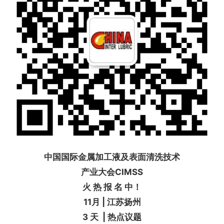
中国国际金属加工液及表面清洗技术
产业大会CIMSS
火 热 报 名 中！
11月 | 江苏扬州
3 天 | 热点议题