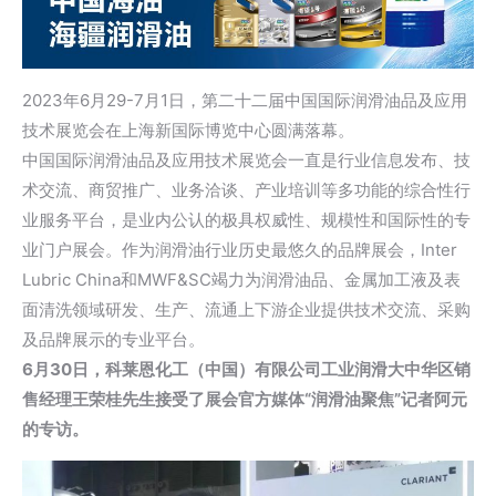
2023年6月29-7月1日，第二十二届中国国际润滑油品及应用
技术展览会在上海新国际博览中心圆满落幕。
中国国际润滑油品及应用技术展览会一直是行业信息发布、技
术交流、商贸推广、业务洽谈、产业培训等多功能的综合性行
业服务平台，是业内公认的极具权威性、规模性和国际性的专
业门户展会。作为润滑油行业历史最悠久的品牌展会，Inter
Lubric China和MWF&SC竭力为润滑油品、金属加工液及表
面清洗领域研发、生产、流通上下游企业提供技术交流、采购
及品牌展示的专业平台。
6月30日，科莱恩化工（中国）有限公司工业润滑大中华区销
售经理王荣桂先生接受了展会官方媒体“润滑油聚焦”记者阿元
的专访。