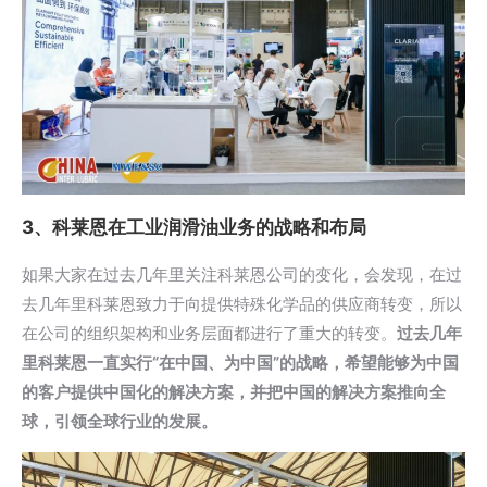
3、科莱恩在工业润滑油业务的战略和布局
如果大家在过去几年里关注科莱恩公司的变化，会发现，在过
去几年里科莱恩致力于向提供特殊化学品的供应商转变，所以
在公司的组织架构和业务层面都进行了重大的转变。
过去几年
里科莱恩一直实行“在中国、为中国”的战略，希望能够为中国
的客户提供中国化的解决方案，并把中国的解决方案推向全
球，引领全球行业的发展。