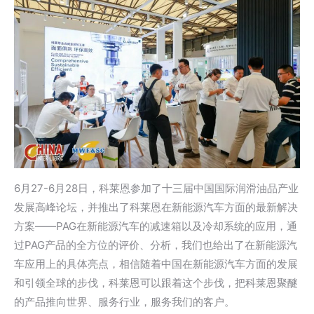
6月27-6月28日，科莱恩参加了十三届中国国际润滑油品产业
发展高峰论坛，并推出了科莱恩在新能源汽车方面的最新解决
方案——PAG在新能源汽车的减速箱以及冷却系统的应用，通
过PAG产品的全方位的评价、分析，我们也给出了在新能源汽
车应用上的具体亮点，相信随着中国在新能源汽车方面的发展
和引领全球的步伐，科莱恩可以跟着这个步伐，把科莱恩聚醚
的产品推向世界、服务行业，服务我们的客户。