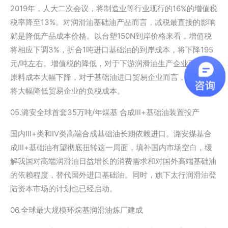
2019年，人大二次会议，将制造业等行业现行的16%的增值税
税率降至13%。对润滑油基础油产品而言，减税最直接的影响
就是降低产品成本价格。以台塑150N到岸价格来看，增值税
将相应下调3%，折合1吨进口基础油的到岸成本，将下降195
元/吨左右。增值税的降低，对于下游润滑油生产企业而言，
原料成本大幅下降，对于基础油进口贸易企业而言，降低税费
将大幅降低贸易企业的负税成本。
05.潞安全球首套35万吨/年煤基 合成Ⅲ+基础油装置投产
国内Ⅲ+类和Ⅳ类高端合成基础油长期依赖进口。潞安煤基合
成Ⅲ+基础油有望彻底扭转这一局面，填补国内市场空白，缓
解我国对高端润滑油日益增长的消费需求和对国外高端基础油
的依赖程度，替代国外进口基础油。同时，旗下太行润滑油登
陆资本市场的计划也已经启动。
06.全球最大规模环烷基润滑油炼厂建成