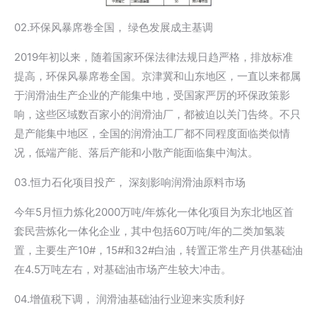
02.环保风暴席卷全国， 绿色发展成主基调
2019年初以来，随着国家环保法律法规日趋严格，排放标准
提高，环保风暴席卷全国。京津冀和山东地区，一直以来都属
于润滑油生产企业的产能集中地，受国家严厉的环保政策影
响，这些区域数百家小的润滑油厂，都被迫以关门告终。不只
是产能集中地区，全国的润滑油工厂都不同程度面临类似情
况，低端产能、落后产能和小散产能面临集中淘汰。
03.恒力石化项目投产， 深刻影响润滑油原料市场
今年5月恒力炼化2000万吨/年炼化一体化项目为东北地区首
套民营炼化一体化企业，其中包括60万吨/年的二类加氢装
置，主要生产10#，15#和32#白油，转置正常生产月供基础油
在4.5万吨左右，对基础油市场产生较大冲击。
04.增值税下调， 润滑油基础油行业迎来实质利好