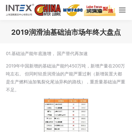
2019润滑油基础油市场年终大盘点
您在这里：
01.基础油产能年底激增， 国产替代再加速
2019年中国新增的基础油产能约450万吨，新增产量在200万
吨左右。 但同时轻质润滑油的产能严重过剩（新增装置大都
是生产燃料油加氢裂化尾油异构的路线），重质量基础油严重
不足。