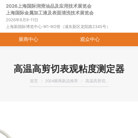
2026上海国际润滑油品及应用技术展览会
首页
关于展会
展商中心
观
上海国际金属加工液及表面清洗技术展览会
2026年6月9-11日
上海新国际博览中心·W1-W2馆（浦东新区龙阳路2345号）
展商中心
观众中心
高温高剪切表观粘度测定器
您在这里：
首页
2024展商新品推荐
高温高剪切…