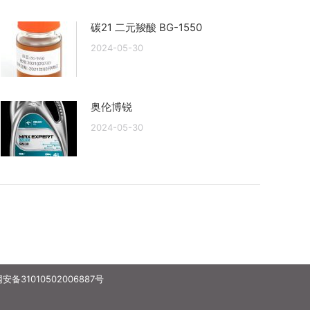
碳21 二元羧酸 BG-1550
2024-05-30
奥伦博锐
2024-05-30
备31010502006887号