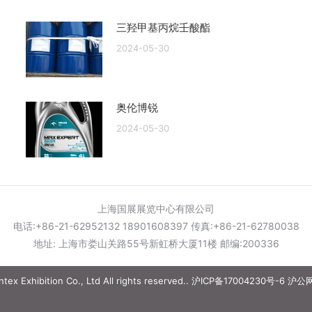
三羟甲基丙烷壬酸酯
2024-05-30
奥伦博锐
2024-05-30
上海国展展览中心有限公司
电话:+86-21-62952132 18901608397 传真:+86-21-62780038
地址: 上海市娄山关路55号新虹桥大厦11楼 邮编:200336
ex Exhibition Co., Ltd All rights reserved..
沪ICP备17004230号-6
沪公网安