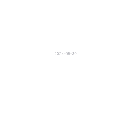
2024-05-30
未
来
的
文
章：