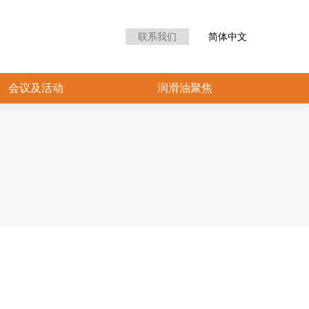
众中心
会议及活动
润滑油聚焦
联系我们
简体中文
会议及活动
润滑油聚焦