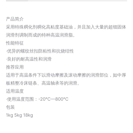
产品简介
采用特殊稠化剂稠化高粘度基础油，并且加入大量的超细固体
润滑剂调制而成的特种高温润滑脂。
性能特征
·优异的螺纹丝扣防粘性和抗烧结性
·良好的耐高温性和润滑
推荐应用
适用于高温条件下以滑动摩擦及滚动摩擦的润滑部位，如中厚
板精整冷床链条、高温轴承等的润滑。
适用温度
·使用温度范围：-20℃—800℃
包装
1kg 5kg 18kg