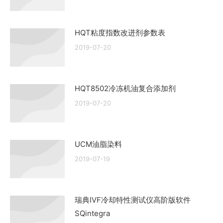
HQT粘度指数改进剂参数表
2019-07-20
HQT8502冷冻机油复合添加剂
2019-07-20
UCM油脂染料
2019-07-19
瑞典IVF冷却特性测试仪高阶版软件
SQintegra