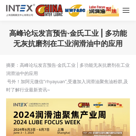
高峰论坛发言预告·金氏工业 | 多功能
无灰抗磨剂在工业润滑油中的应用
您在这里：
摘要：高峰论坛发言预告·金氏工业 | 多功能无灰抗磨剂在工业
润滑油中的应用
号外！加阿元微信“rhyayuan”,受邀加入润滑油聚焦油粉群,及
时了解行业最新资讯~