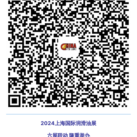
2024上海国际润滑油展
六展联动 隆重举办