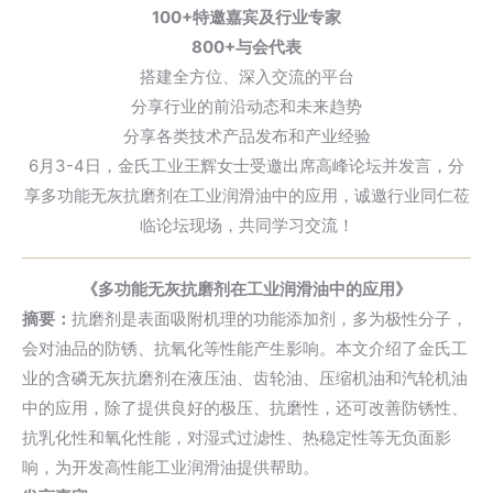
100+特邀嘉宾及行业专家
800+与会代表
搭建全方位、深入交流的平台
分享行业的前沿动态和未来趋势
分享各类技术产品发布和产业经验
6月3-4日，金氏工业王辉女士受邀出席高峰论坛并发言，分
享多功能无灰抗磨剂在工业润滑油中的应用，诚邀行业同仁莅
临论坛现场，共同学习交流！
《多功能无灰抗磨剂在工业润滑油中的应用》
摘要：
抗磨剂是表面吸附机理的功能添加剂，多为极性分子，
会对油品的防锈、抗氧化等性能产生影响。本文介绍了金氏工
业的含磷无灰抗磨剂在液压油、齿轮油、压缩机油和汽轮机油
中的应用，除了提供良好的极压、抗磨性，还可改善防锈性、
抗乳化性
和氧化性能，对湿式过滤性、热稳定性等无负面影
响，为开发高性能工业润滑油提供帮助。