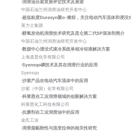
·润滑油台架发展评定技术及展望
中国石油兰州润滑油研究开发中心
·超低粘度Durasyn聚
α-烯烃
，关注电动汽车流体和浸没
英力士集团
·醇氢发动机润滑技术研究及昆仑第二代SP添加剂简介
中国石油兰州润滑油研究开发中心
·数据中心浸没式液冷系统单相冷却液解决方案
上海道普化学有限公司
·Syensqo磷技术及其在润滑行业的应用
Syensqo
·沙索产品在电动汽车流体中的应用
沙索（中国）化学有限公司
·科莱恩在工业润滑领域的创新解决方案
科莱恩化工科技有限公司
·抗磨剂在工业润滑油中的应用
金氏工业
·润滑脂黏附性与流变拉伸的相关性研究