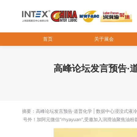
首页
关于展会
高峰论坛发言预告·
摘要：高峰论坛发言预告·道普化学 | 数据中心浸没式液
号外！加阿元微信“rhyayuan”,受邀加入润滑油聚焦油