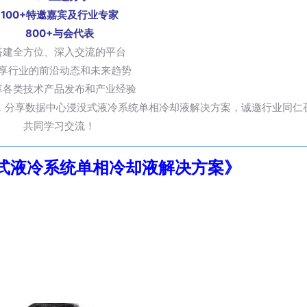
100+特邀嘉宾及行业专家
800+与会代表
搭建全方位、深入交流的平台
享行业的前沿动态和未来趋势
享各类技术产品发布和产业经验
言，分享数据中心浸没式液冷系统单相冷却液解决方案，诚邀行业同仁
共同学习交流！
式液冷系统单相冷却液解决方案》