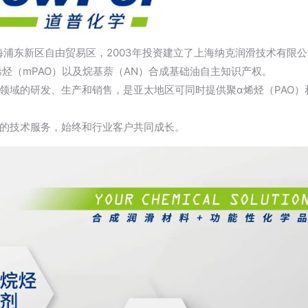
海浦东新区自由贸易区，2003年投资建立了上海纳克润滑技术有限公
烯烃（mPAO）以及烷基萘（AN）合成基础油自主知识产权。
领域的研发、生产和销售，是亚太地区可同时提供聚α烯烃（PAO）
的技术服务，始终和行业客户共同成长。