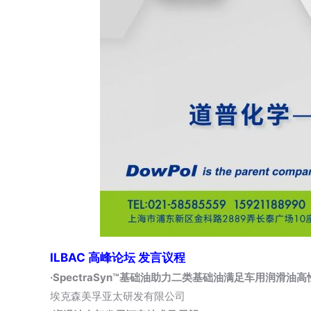
ILBAC 高峰论坛 发言议程
·SpectraSyn™基础油助力二类基础油满足车用润滑油
埃克森美孚亚太研发有限公司