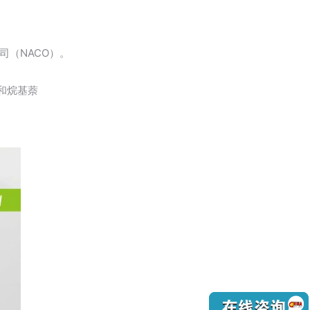
司（NACO）。
和烷基萘