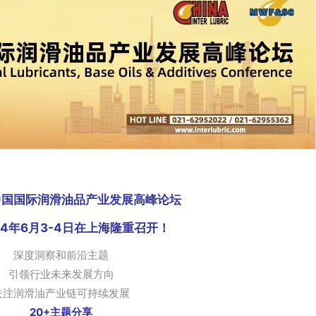
中国国际润滑油品产业发展高峰论坛
24年6月3-4日在上海隆重召开！
深度洞察和前沿主题
引领行业未来发展方向
关注润滑油产业链可持续发展
20+主题分享