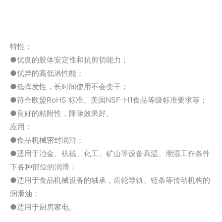
特性：
●优良的胶体安定性和抗剪切能力；
●优异的高低温性能；
●低挥发性，长时间使用不会变干；
●符合欧盟RoHS 标准、美国NSF-H1食品等级标准要求等；
●良好的粘附性，降噪效果好。
应用：
●食品机械密封润滑；
●适用于冶金、机械、化工、矿山等设备高温、潮湿工作条件
下各种部位的润滑；
●适用于食品机械设备的轴承，齿轮导轨、链条等传动机构的
润滑油；
●适用于厨房家电。