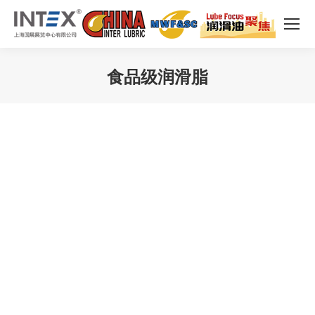
食品级润滑脂
您在这里：