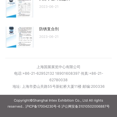
2023-06-21
防锈复合剂
2023-06-21
上海国展展览中心有限公司
电话:+86-21-62952132 18901608397 传真:+86-21-
62780038
地址: 上海市娄山关路55号新虹桥大厦11楼 邮编:200336
Copyright©Shanghai Intex Exhibition Co., Ltd All rights
reserved..
沪ICP备17004230号-6
沪公网安备31010502006887号