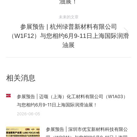
史
油展！
航
的
文
未来的文章
章：
参展预告 | 杭州绿普新材料有限公司
（W1F12）与您相约6月9-11日上海国际润滑
未
来
油展
的
文
章：
相关消息
参展预告 | 迈颂（上海）化工材料有限公司（W1A03）
与您相约6月9-11日上海国际润滑油展！
2026-06-05
参展预告 | 深圳市优宝新材料科技有限公