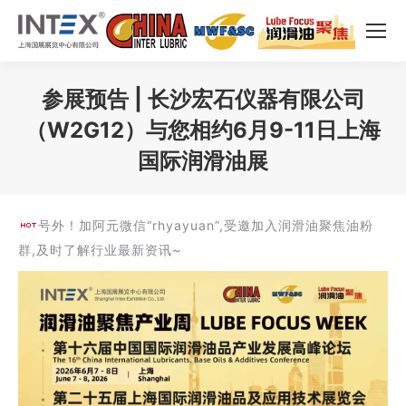
参展预告 | 长沙宏石仪器有限公司
（W2G12）与您相约6月9-11日上海
国际润滑油展
您在这里：
号外！加阿元微信“rhyayuan”,受邀加入润滑油聚焦油粉
群,及时了解行业最新资讯~