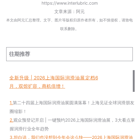
https://www.interlubric.com
文章来源：阿元
本文由阿元汇总整理。文字、图片等版权归原作者所有，如不慎侵权，请致电
联系删除。
往期推荐
全新升级 | 2026上海国际润滑油展定档6
月，双馆扩容，商机倍增！
1.
第二十四届上海国际润滑油展圆满落幕！上海见证全球润滑朋友
圈缩影！
2.
观众预登记开启 | 一键预约2026上海国际润滑油展，3大看点掌
握润滑行业全年趋势
3.
坦白说，我们也没想到今年会这么快——2026上海国际润滑油