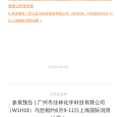
展展位即将售罄
4.
参展预告 | 浙江皇马科技股份有限公司（W1S08）与您相约6月9-11
日上海国际润滑油展！
2026-06-05
文
历史的文章
章
参展预告 | 广州市佳林化学科技有限公司
（W1H18）与您相约6月9-11日上海国际润滑
历
导