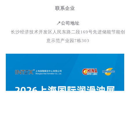
联系企业
📍公司地址
长沙经济技术开发区人民东路二段169号先进储能节能创
意示范产业园7栋303