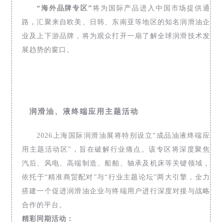
“海外品牌专区”
将为国际产品进入中国市场提供通
路，汇聚来自欧美、日韩、东南亚等地区的知名润滑油企
业及上下游品牌，将为观众打开一扇了解全球润滑技术发
展趋势的窗口。
润滑油、液终端应用主题活动
2026上海国际润滑油展将特别设立“成品油液终端应
用主题活动区”，旨在破解行业痛点。该专区将深度聚焦
汽后、风电、高端制造、船舶、轴承及机床等关键领域，
依托于“精准商贸配对”与“行业主题论坛”两大引擎，全力
搭建一个促进润滑油企业与终端用户进行深度对接与战略
合作的平台。
精彩同期活动：