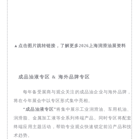
▲点击图片跳转链接，了解更多2026上海润滑油展资料
成品油液专区 & 海外品牌专区
每年备受展商与观众关注的成品油企业与海外品牌，
将在今年展会中以专区形式集中亮相。
“成品油液专区”
将集中展示工业润滑油、车用机油、
润滑脂、金属加工液等全系列终端产品。同时专区将配套
终端应用主题活动，帮助专业观众快速锁定前沿产品和技
术趋势。