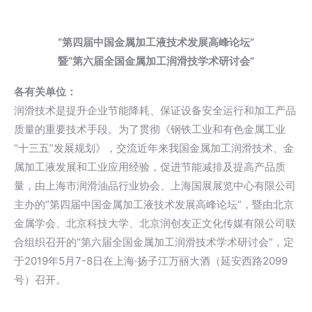
“第四届中国金属加工液技术发展高峰论坛”
暨“第六届全国金属加工润滑技学术研讨会”
各有关单位：
润滑技术是提升企业节能降耗、保证设备安全运行和加工产品
质量的重要技术手段。为了贯彻《钢铁工业和有色金属工业
“十三五”发展规划》，交流近年来我国金属加工润滑技术、金
属加工液发展和工业应用经验，促进节能减排及提高产品质
量，由上海市润滑油品行业协会、上海国展展览中心有限公司
主办的“第四届中国金属加工液技术发展高峰论坛”，暨由北京
金属学会、北京科技大学、北京润创友正文化传媒有限公司联
合组织召开的“第六届全国金属加工润滑技术学术研讨会”，定
于2019年5月7-8日在上海·扬子江万丽大酒（延安西路2099
号）召开。