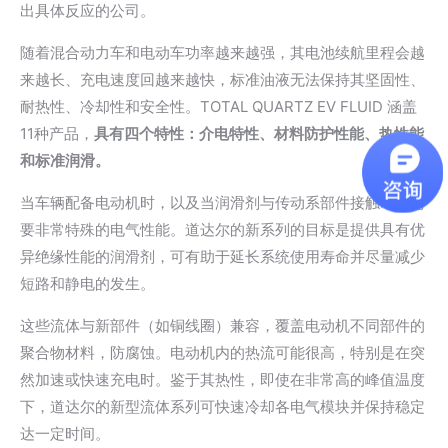
出具体反应的公司。
随着混合动力车和电动车功率越来越强，其电池续航里程会越
来越长、充电速度回越来越快，标准油液无法保持其坚固性、
耐热性、冷却性和安全性。TOTAL QUARTZ EV FLUID 涵盖
11种产品，
具有四个特性：介电特性、材料防护性能、热性能
和标准润滑。
当车辆配备电动机时，以及当润滑剂与传动系部件接触时，需
要非常特殊的电气性能。道达尔的新系列的目标是提供具有优
异绝缘性能的润滑剂，可有助于延长系统使用寿命并尽量减少
短路和静电的发生。
这些流体与新部件（如铜线圈）兼容，覆盖电动机不同部件的
聚合物材料，防腐蚀。电动机内的热流可能很高，特别是在突
然加速或快速充电时。鉴于其热性，即使在非常高的峰值温度
下，道达尔的新型流体系列可快速冷却各电气模块并保持稳定
达一定时间。