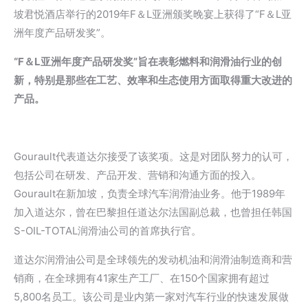
坡君悦酒店举行的2019年F＆L亚洲颁奖晚宴上获得了“F＆L亚
洲年度产品研发奖”。
“F＆L亚洲年度产品研发奖”旨在表彰燃料和润滑油行业的创
新，特别是那些在工艺、效率和生态使用方面取得重大改进的
产品。
Gourault代表道达尔接受了该奖项。这是对团队努力的认可，
包括公司在研发、产品开发、营销和沟通方面的投入。
Gourault在新加坡，负责全球汽车润滑油业务。他于1989年
加入道达尔，曾在巴黎担任道达尔法国副总裁，也曾担任韩国
S-OIL-TOTAL润滑油公司的首席执行官。
道达尔润滑油公司是全球领先的发动机油和润滑油制造商和营
销商，在全球拥有41家生产工厂、在150个国家拥有超过
5,800名员工。该公司是业内第一家对汽车行业的快速发展做