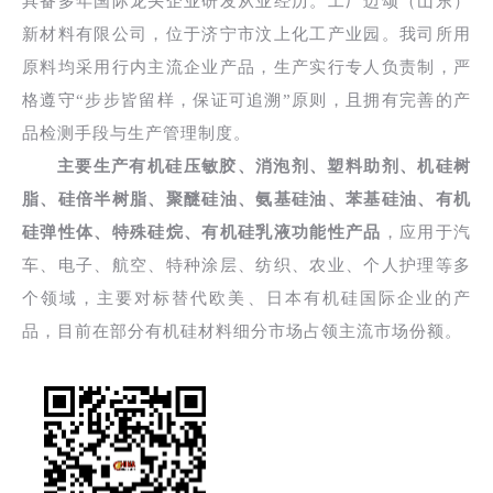
具备多年国际龙头企业研发从业经历。工厂迈颂（山东）
新材料有限公司，位于济宁市汶上化工产业园。我司所用
原料均采用行内主流企业产品，生产实行专人负责制，严
格遵守“步步皆留样，保证可追溯”原则，且拥有完善的产
品检测手段与生产管理制度。
主要生产有机硅压敏胶、消泡剂、塑料助剂、机硅树
脂、硅倍半树脂、聚醚硅油、氨基硅油、苯基硅油、有机
硅弹性体、特殊硅烷、有机硅乳液功能性产品
，应用于汽
车、电子、航空、特种涂层、纺织、农业、个人护理等多
个领域，主要对标替代欧美、日本有机硅国际企业的产
品，目前在部分有机硅材料细分市场占领主流市场份额。