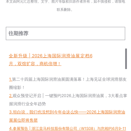
本文由阿元汇总整理。文字、图片等版权归原作者所有，如不慎侵权，请致电
联系删除。
往期推荐
全新升级 | 2026上海国际润滑油展定档6
月，双馆扩容，商机倍增！
1.
第二十四届上海国际润滑油展圆满落幕！上海见证全球润滑朋友
圈缩影！
2.
观众预登记开启 | 一键预约2026上海国际润滑油展，3大看点掌
握润滑行业全年趋势
3.
坦白说，我们也没想到今年会这么快——2026上海国际润滑油
展展位即将售罄
4.
参展预告 | 浙江皇马科技股份有限公司（W1S08）与您相约6月9-11