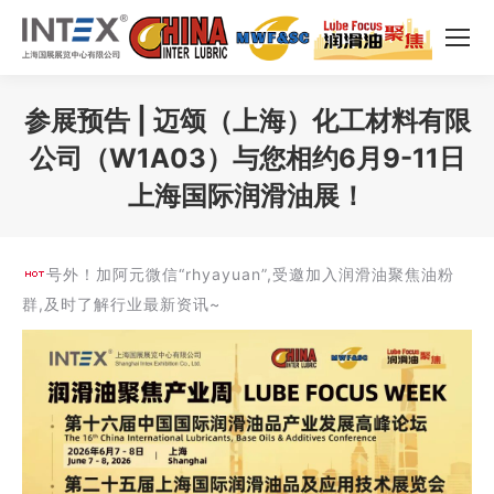
参展预告 | 迈颂（上海）化工材料有限
公司（W1A03）与您相约6月9-11日
上海国际润滑油展！
您在这里：
号外！加阿元微信“rhyayuan”,受邀加入润滑油聚焦油粉
群,及时了解行业最新资讯~