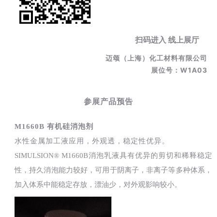
扫码进入 线上展厅
迈颂（上海）化工材料有限公司
展位号：W1A03
参展产品预告
M1660B 有机硅消泡剂
水性金属加工液应用，外观透，稳定性优异。
SIMULSION® M1660B消泡乳液具有优异的剪切和稀释稳定
性，持久消泡能力较好，可用于阴离子，非离子等多种体系，
加入体系中能稳定存放，漂油少，对外观影响较小。