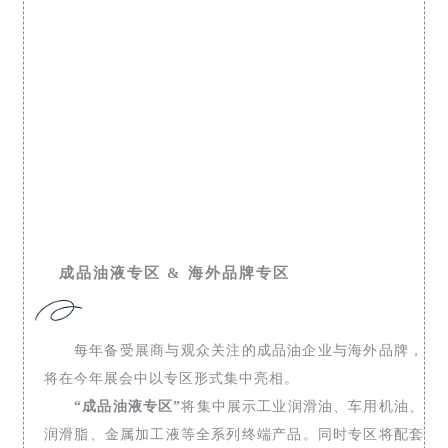
成品油液专区 & 海外品牌专区
每年备受展商与观众关注的成品油企业与海外品牌，
将在今年展会中以专区形式集中亮相。
“成品油液专区”
将集中展示工业润滑油、车用机油、
润滑脂、金属加工液等全系列终端产品。同时专区将配套