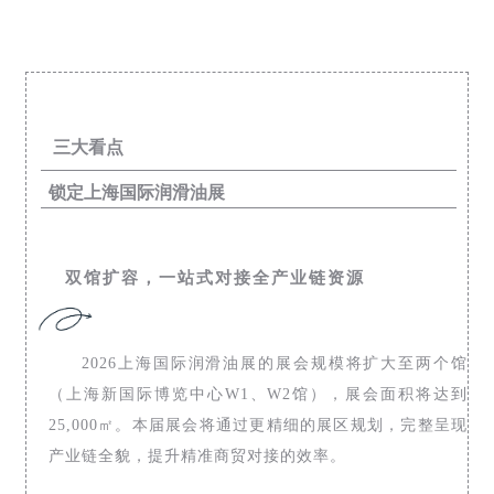
三大看点
锁定上海国际润滑油展
双馆扩容，一站式对接全产业链资源
2026上海国际润滑油展的展会规模将扩大至两个馆
（上海新国际博览中心W1、W2馆），展会面积将达到
25,000㎡。本届展会将通过更精细的展区规划，完整呈现
产业链全貌，提升精准商贸对接的效率。