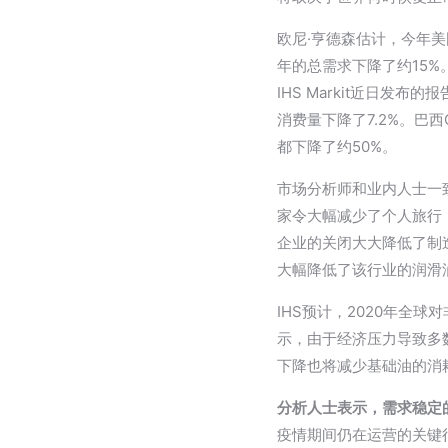
欧尼·亨德森估计，今年美国
年的总需求下降了约15%。
IHS Markit近日发
消费量下降了7.2%。巴
都下降了约50%。
市场分析师和业内人士一
家令大幅减少了个人旅行
企业的关闭大大降低了制
大幅降低了该行业的润滑
IHS预计，2020年全
示，由于经济压力导致多
下降也将减少基础油的消耗，包
分析人士表示，需
求稳定
疫情期间仍在运营的关键