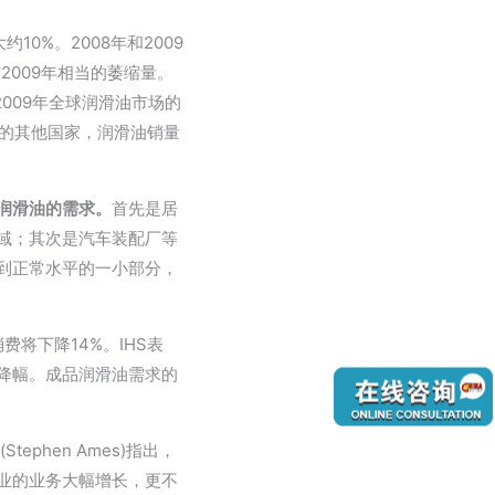
0%。2008年和2009
2009年相当的萎缩量。
2009年全球润滑油市场的
务的其他国家，润滑油销量
润滑油的需求。
首先是居
域；其次是汽车装配厂等
到正常水平的一小部分，
将下降14%。IHS表
降幅。成品润滑油需求的
ephen Ames)指出，
业的业务大幅增长，更不