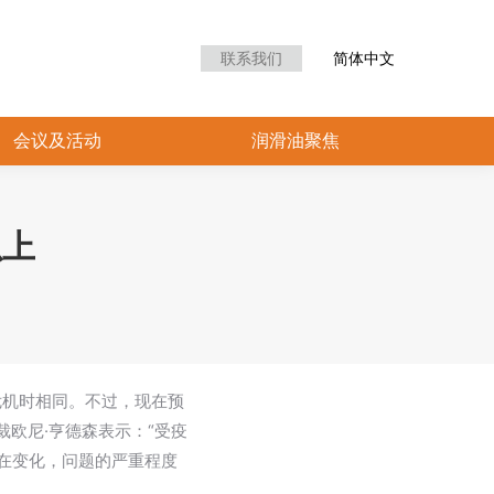
众中心
会议及活动
润滑油聚焦
联系我们
简体中文
会议及活动
润滑油聚焦
以上
危机时相同。不过，现在预
裁欧尼·亨德森表示：“受疫
在变化，问题的严重程度