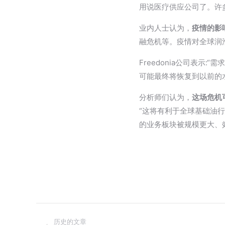
用说医疗供应公司了。许
业内人士认为，
疫情的影
融危机等。疫情对全球润
Freedonia公司表
可能最终将恢复到以前的
分析师们认为，
这场危机
“这将有利于全球基础油
的业务板块被规模更大、
文
历史的文章