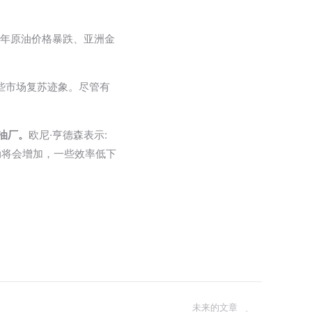
87年原油价格暴跌、亚洲金
一些市场复苏迹象。尽管有
油厂。
欧尼·亨德森表示:
动将会增加，一些效率低下
未来的文章