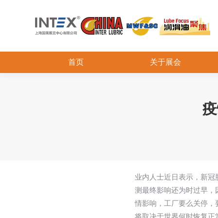
首页
关于展会
疫
业内人士近日表示，新冠
测最终影响还为时过早，
情影响，工厂要么关停，
将取决于世界何时恢复正