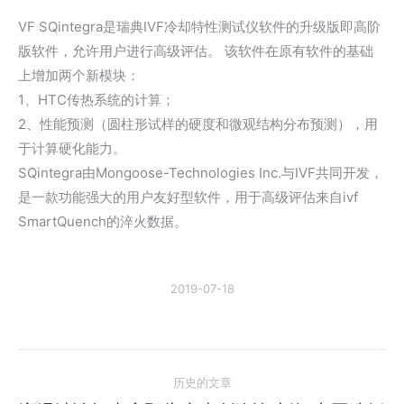
VF SQintegra是瑞典IVF冷却特性测试仪软件的升级版即高阶
版软件，允许用户进行高级评估。 该软件在原有软件的基础
上增加两个新模块：
1、HTC传热系统的计算；
2、性能预测（圆柱形试样的硬度和微观结构分布预测），用
于计算硬化能力。
SQintegra由Mongoose-Technologies Inc.与IVF共同开发，
是一款功能强大的用户友好型软件，用于高级评估来自ivf
SmartQuench的淬火数据。
2019-07-18
文
历史的文章