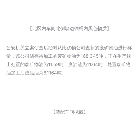
【北区内车间北侧墙边铁桶内黑色物质】
公安机关立案侦查后经对从比优物公司查获的废矿物油进行称
量，该公司储存待加工的废矿物油为168.345吨，正在生产线
上处置的废矿物油为11.59吨，废油渣为11.64吨，处置废矿物
油加工后成品油为6.1164吨。
【装配车间概貌】