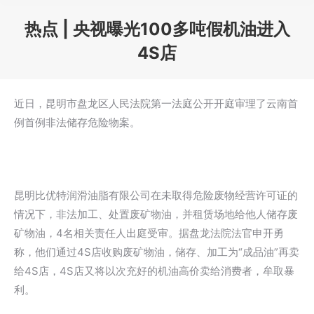
热点 | 央视曝光100多吨假机油进入
4S店
您在这里：
近日，昆明市盘龙区人民法院第一法庭公开开庭审理了云南首
例首例非法储存危险物案。
昆明比优特润滑油脂有限公司在未取得危险废物经营许可证的
情况下，非法加工、处置废矿物油，并租赁场地给他人储存废
矿物油，4名相关责任人出庭受审。据盘龙法院法官申开勇
称，他们通过4S店收购废矿物油，储存、加工为“成品油”再卖
给4S店，4S店又将以次充好的机油高价卖给消费者，牟取暴
利。