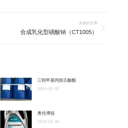
未来的文章
合成乳化型磺酸钠（CT1005）
三羟甲基丙烷壬酸酯
2024-05-30
奥伦博锐
2024-05-30