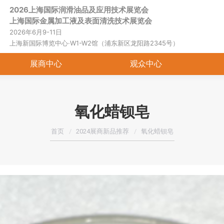
2026上海国际润滑油品及应用技术展览会
首页
关于展会
展商中心
观
上海国际金属加工液及表面清洗技术展览会
2026年6月9-11日
上海新国际博览中心·W1-W2馆（浦东新区龙阳路2345号）
展商中心
观众中心
氧化蜡钡皂
您在这里：
首页
2024展商新品推荐
氧化蜡钡皂