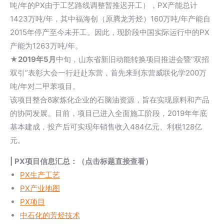
吨/年的PX由于工艺路线调整暂推迟开工），PX产能总计
1423万吨/年，其中福海创（原腾龙芳烃）160万吨/年产能自
2015年停产至今未开工。因此，现阶段中国实际运行中的PX
产能为1263万吨/年。
★
2019年5月
中旬，山东省新旧动能转换项目推进会暨“双招
双引”表彰大会一行赶赴东营，首先来到东营威联化学200万
吨/年对二甲苯项目。
该项目整合8家炼化企业的石脑油资源，旨在实现原料和产品
的协同发展。目前，项目已进入全面施工阶段，2019年年底
基本建成，投产后可实现年销售收入484亿元、利税128亿
元。
| PX项目信息汇总：（点击标题直接查看）
PX生产工艺
PX产业地图
PX项目
中石化的芳烃技术