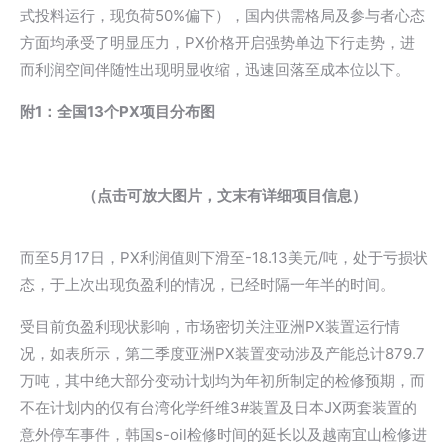
式投料运行，现负荷50%偏下），国内供需格局及参与者心态
方面均承受了明显压力，PX价格开启强势单边下行走势，进
而利润空间伴随性出现明显收缩，迅速回落至成本位以下。
附1：全国13个PX项目分布图
（点击可放大图片，文末有详细项目信息）
而至5月17日，PX利润值则下滑至-18.13美元/吨，处于亏损状
态，于上次出现负盈利的情况，已经时隔一年半的时间。
受目前负盈利现状影响，市场密切关注亚洲PX装置运行情
况，如表所示，第二季度亚洲PX装置变动涉及产能总计879.7
万吨，其中绝大部分变动计划均为年初所制定的检修预期，而
不在计划内的仅有台湾化学纤维3#装置及日本JX两套装置的
意外停车事件，韩国s-oil检修时间的延长以及越南宜山检修进