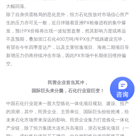
大幅回落。
除了自身供需格局的恶化意外，恒力石化投放对市场信心所产
生的压力亦可见一般，近日伴随着亚洲PX检修进程的集中爆
发，预计PX价格将出现一波短暂盘整，然其影响力度或将远
不及预期，叠加浙江石化400万吨/年PX生产线路建设完毕，
有望在今年四季度达产，以及文莱恒逸项目、海南二期项目等
新增压力仍将持续冲击市场，因此PX市场中长期依旧维持偏
空。
民营企业首当其冲，
国际巨头来分羹，石化行业迎巨变！
中国石化行业迎来一股大型炼化一体化项目规划、建设、投产
的浪潮，其中，民营企业、主营单位、国际巨头纷纷抢滩，给
未来石化市场带来深远的影响。民营企业集力打造炼化一体化
产业链，除了恒力集团大连长兴岛项目，浙石化炼化项目（一