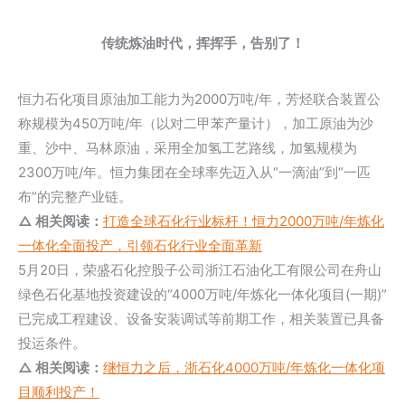
传统炼油时代，挥挥手，告别了！
恒力石化项目原油加工能力为2000万吨/年，芳烃联合装置公
称规模为450万吨/年（以对二甲苯产量计），加工原油为沙
重、沙中、马林原油，采用全加氢工艺路线，加氢规模为
2300万吨/年。恒力集团在全球率先迈入从“一滴油”到“一匹
布”的完整产业链。
△ 相关阅读：
打造全球石化行业标杆！恒力2000万吨/年炼化
一体化全面投产，引领石化行业全面革新
5月20日，荣盛石化控股子公司浙江石油化工有限公司在舟山
绿色石化基地投资建设的“4000万吨/年炼化一体化项目(一期)”
已完成工程建设、设备安装调试等前期工作，相关装置已具备
投运条件。
△ 相关阅读：
继恒力之后，浙石化4000万吨/年炼化一体化项
目顺利投产！