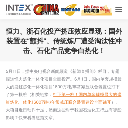
恒力、浙石化投产挤压效应显现：国外
装置在“颤抖”、传统炼厂遭受淘汰性冲
击、石化产品竞争白热化！
您在这里：
5月11日，据中央电视台新闻频道《新闻直播间》栏目，专题
报道恒力炼化一体化项目全面投产。6月1日，国内单套规模最
大的盛虹炼化一体化项目1600万吨/年常减压联合装置也打下
了第一根桩（相关链接：
打下第一桩！国内单套规模最大的盛
虹炼化一体化1600万吨/年常减压联合装置建设全面铺开
）。
大项目近日动作十足，然而这些对于我国石油化工行业有哪些
影响？快来看看这篇文章。