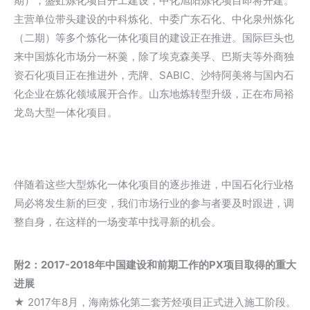
期），盛虹炼化项目开工建设，中化旭阳炼化项目即将开建。
主营单位带头建设的中科炼化、中委广东石化、中化泉州炼化
（二期）等多个炼化一体化项目的建设正在推进。国际巨头也
来中国炼化市场分一杯羹，除了埃克森美孚、巴斯夫等外商独
资石化项目正在推进外，壳牌、SABIC、沙特阿美将与国内石
化企业在炼化领域展开合作。山东地炼转型升级，正在布局裕
龙岛大型一体化项目。
伴随着这些大型炼化一体化项目的逐步推进，中国石化行业格
局必将发生新的巨变，我们市场行业的参与者要及时跟进，调
整自身，在这样的一场变革中找寻新的机会。
附2：2017-2018年中国建设和前期工作的PX项目取得的重大
进展
★ 2017年8月，海南炼化第二套芳烃项目正式进入施工阶段。