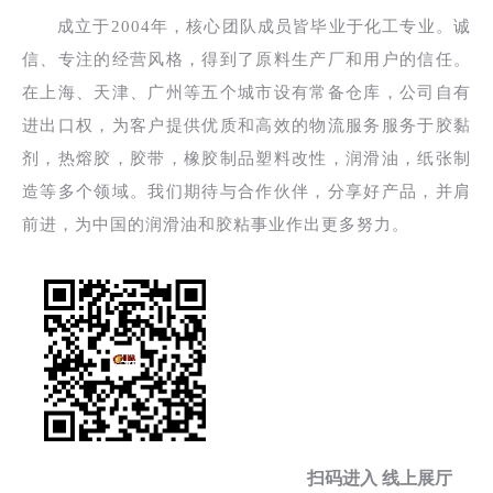
成立于2004年，核心团队成员皆毕业于化工专业。诚
信、专注的经营风格，得到了原料生产厂和用户的信任。
在上海、天津、广州等五个城市设有常备仓库，公司自有
进出口权，为客户提供优质和高效的物流服务服务于胶黏
剂，热熔胶，胶带，橡胶制品塑料改性，润滑油，纸张制
造等多个领域。我们期待与合作伙伴，分享好产品，并肩
前进，为中国的润滑油和胶粘事业作出更多努力。
扫码进入 线上展厅