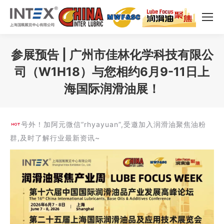
参展预告 | 广州市佳林化学科技有限公
司（W1H18）与您相约6月9-11日上
海国际润滑油展！
您在这里：
号外！加阿元微信“rhyayuan”,受邀加入润滑油聚焦油粉
群,及时了解行业最新资讯~