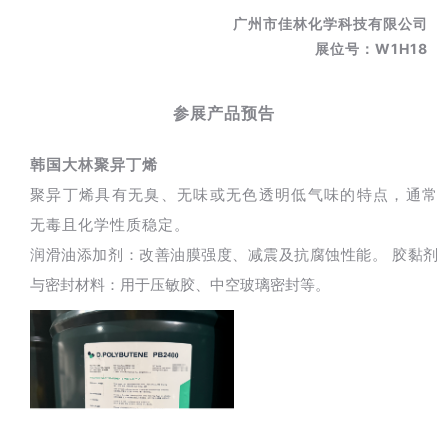
广州市佳林化学科技有限公司
展位号：W1H18
参展产品预告
韩国大林聚异丁烯
聚异丁烯具有无臭、无味或无色透明低气味的特点，通常
无毒且化学性质稳定‌。
润滑油添加剂‌：改善油膜强度、减震及抗腐蚀性能‌。 胶黏剂
与密封材料‌：用于压敏胶、中空玻璃密封等‌。