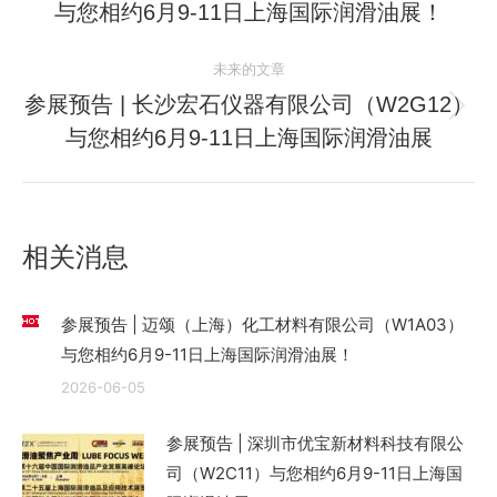
与您相约6月9-11日上海国际润滑油展！
导
史
的
航
未来的文章
文
参展预告 | 长沙宏石仪器有限公司（W2G12）
章：
未
与您相约6月9-11日上海国际润滑油展
来
的
文
章：
相关消息
参展预告 | 迈颂（上海）化工材料有限公司（W1A03）
与您相约6月9-11日上海国际润滑油展！
2026-06-05
参展预告 | 深圳市优宝新材料科技有限公
司（W2C11）与您相约6月9-11日上海国