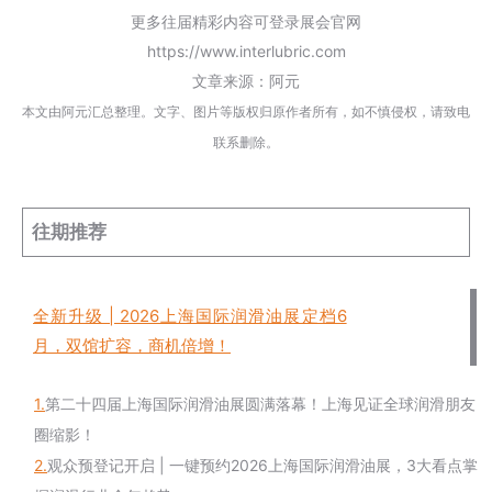
更多往届精彩内容可登录展会官网
https://www.interlubric.com
文章来源：阿元
本文由阿元汇总整理。文字、图片等版权归原作者所有，如不慎侵权，请致电
联系删除。
往期推荐
全新升级 | 2026上海国际润滑油展定档6
月，双馆扩容，商机倍增！
1.
第二十四届上海国际润滑油展圆满落幕！上海见证全球润滑朋友
圈缩影！
2.
观众预登记开启 | 一键预约2026上海国际润滑油展，3大看点掌