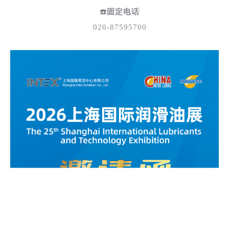
☎️固定电话
020-87595700