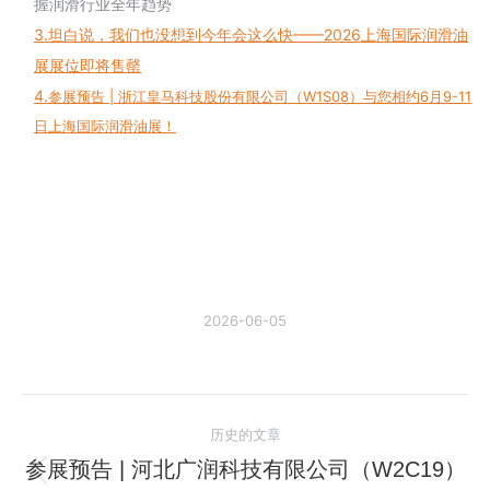
握润滑行业全年趋势
3.
坦白说，我们也没想到今年会这么快——2026上海国际润滑油
展展位即将售罄
4.
参展预告 | 浙江皇马科技股份有限公司（W1S08）与您相约6月9-11
日上海国际润滑油展！
2026-06-05
文
历史的文章
章
参展预告 | 河北广润科技有限公司（W2C19）
历