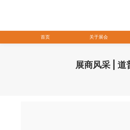
首页
关于展会
展商风采 | 