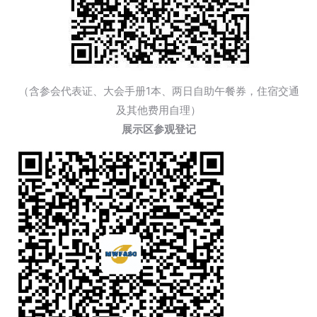
（含参会代表证、大会手册1本、两日自助午餐券，住宿交通
及其他费用自理）
展示区参观登记