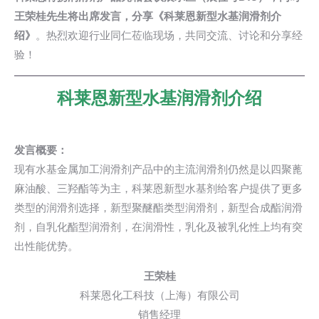
王荣桂先生将出席发言，分享《科莱恩新型水基润滑剂介
绍》
。热烈欢迎行业同仁莅临现场，共同交流、讨论和分享经
验！
科莱恩新型水基润滑剂介绍
发言概要：
现有水基金属加工润滑剂产品中的主流润滑剂仍然是以四聚
蓖
麻油酸
、三羟酯等为主，科莱恩新型水基剂给客户提供了更多
类型的润滑剂选择，新型聚醚酯类型润滑剂，新型合成酯润滑
剂，自乳化酯型润滑剂，在润滑性，乳化及被乳化性上均有突
出性能优势。
王荣桂
科莱恩化工科技（上海）有限公司
销售经理