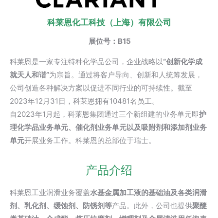
科莱恩化工科技（上海）有限公司
展位号：B15
科莱恩是一家专注特种化学品公司，企业战略以
“
创新化学成
就天人和谐”
为宗旨。通过将客户导向、创新和人统筹发展，
公司创造各种解决方案以促进不同行业的可持续性。截至
2023年12月31日，科莱恩拥有10481名员工。
自2023年1月起，科莱恩集团通过三个新组建的业务单元即
护
理化学品业务单元、催化剂业务单元以及吸附剂和添加剂业务
单元
开展业务工作。科莱恩的总部位于瑞士。
产品介绍
科莱恩工业润滑业务覆盖
水基金属加工液的基础油及各类润滑
剂、乳化剂、缓蚀剂、防锈剂等
产品。此外，公司也提供
聚醚