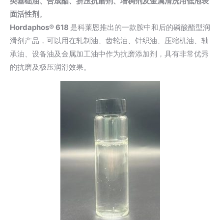
类基础油、合成酯、挤压抗磨剂、增稠剂及金属清洗用低泡表
面活性剂
。
Hordaphos® 618
是科莱恩推出的一款胺中和后的磷酸酯型润
滑剂产品，可以用在轧制油、齿轮油、针织油、压缩机油、轴
承油、设备油及金属加工油中作为抗磨添加剂，具有非常优秀
的抗磨及极压润滑效果。