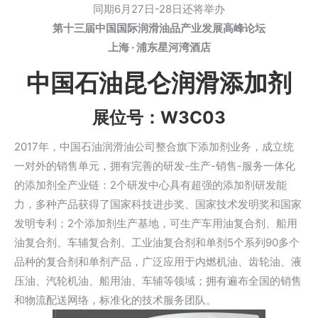
同期6月27日-28日还将举办
第十三届中国国际润滑油品产业发展高峰论坛
上海 · 浦东星河湾酒店
中国石油昆仑润滑添加剂
展位号：W3C03
2017年，中国石油润滑油公司整合旗下添加剂业务，成立统
一对外的销售单元，拥有完善的研发-生产-销售-服务一体化
的添加剂全产业链：2个研发中心具有超强的添加剂研发能
力，多种产品获得了国家科技进步奖、国家技术发明奖和国家
发明专利；2个添加剂生产基地，可生产车用油复合剂、船用
油复合剂、车辅复合剂、工业油复合剂和单剂5个系列90多个
品种的复合剂和单剂产品，广泛应用于内燃机油、齿轮油、液
压油、汽轮机油、船用油、车辅等领域；拥有遍布全国的销售
和物流配送网络，标准化的技术服务团队。