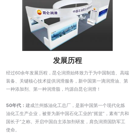
发展历程
经过60余年发展历程，昆仑润滑始终致力于为中国制造、高端
装备、关键核心技术提供润滑服务，新中国第一滴润滑油、第
一种添加剂、第一种润滑脂，均源自昆仑润滑！
50年代：
建成兰州炼油化工总厂，是新中国第一个现代化炼
油化工生产企业，被誉为新中国石化工业的“摇篮”，素有“共和
国长子”之称。开启中国自主添加剂研发，肩负润滑国防军工
使命。