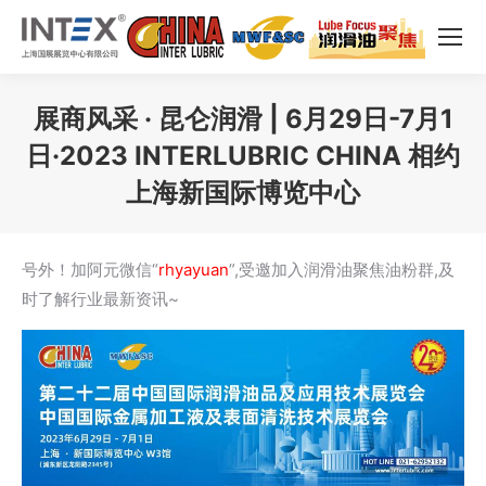
展商风采 · ​昆仑润滑 | 6月29日-7月1
日·2023 INTERLUBRIC CHINA 相约
上海新国际博览中心
您在这里：
号外！加阿元微信“
rhyayuan
”,受邀加入润滑油聚焦油粉群,及
时了解行业最新资讯~