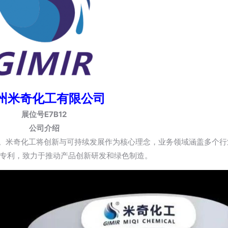
州米奇化工有限公司
展位号E7B12
公司介绍
业。米奇化工将创新与可持续发展作为核心理念，业务领域涵盖多个
专利，致力于推动产品创新研发和绿色制造。