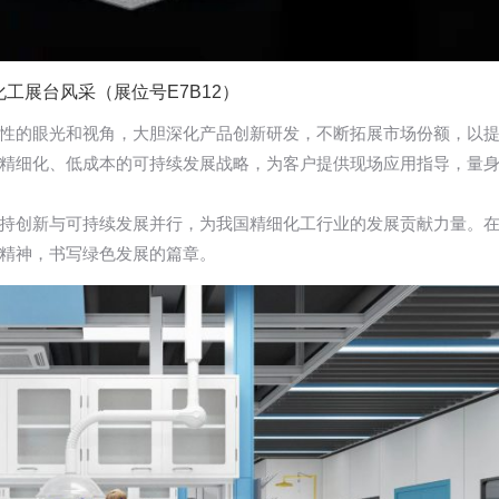
化工展台风采（展位号E7B12）
性的眼光和视角，大胆深化产品创新研发，不断拓展市场份额，以
精细化、低成本的可持续发展战略，为客户提供现场应用指导，量
持创新与可持续发展并行，为我国精细化工行业的发展贡献力量。
精神，书写绿色发展的篇章。