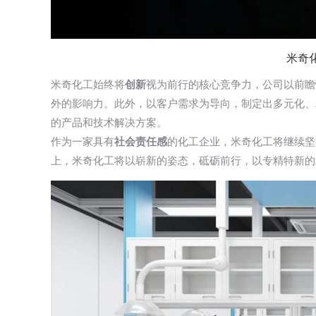
米奇
米奇化工始终将
创新
视为前行的核心竞争力，公司以前瞻
外的影响力。此外，以客户需求为导向，制定出多元化、
的产品和技术解决方案。
作为一家具有
社会责任感
的化工企业，米奇化工将继续坚
上，米奇化工将以崭新的姿态，砥砺前行，以专精特新的