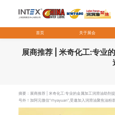
首页
关于展会
展商推荐 | 米奇化工:
摘要：展商推荐 | 米奇化工:专业的金属加工润滑油助
号外！加阿元微信“rhyayuan”,受邀加入润滑油聚焦油