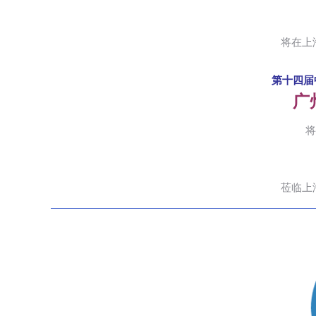
将在上
第十四届
广
将
莅临上