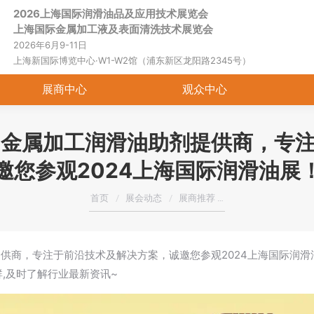
2026上海国际润滑油品及应用技术展览会
首页
关于展会
展商中心
观
上海国际金属加工液及表面清洗技术展览会
2026年6月9-11日
上海新国际博览中心·W1-W2馆（浦东新区龙阳路2345号）
展商中心
观众中心
专业的金属加工润滑油助剂提供商，专
邀您参观2024上海国际润滑油展
您在这里：
首页
展会动态
展商推荐 …
剂提供商，专注于前沿技术及解决方案，诚邀您参观2024上海国际润滑
粉群,及时了解行业最新资讯~