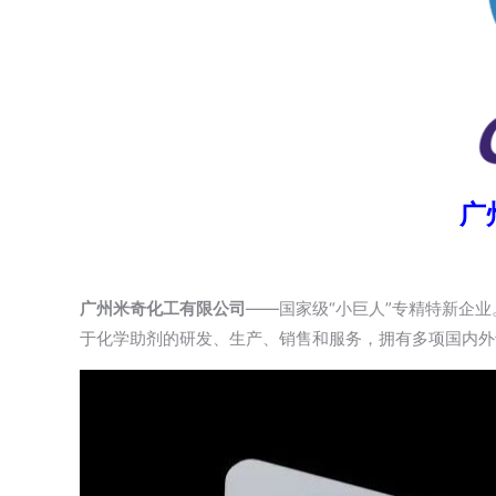
广
广州米奇化工有限公司
——国家级“小巨人”专精特新企
于化学助剂的研发、生产、销售和服务，拥有多项国内外