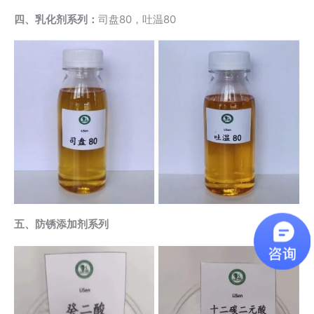
四、乳化剂系列：
司盘80，吐温80
五、防锈添加剂系列