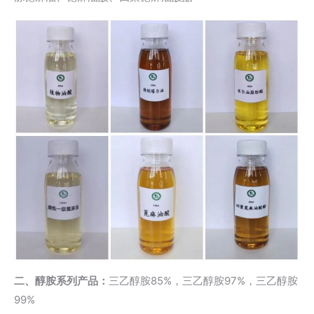
二、醇胺系列产品：
三乙醇胺
85%，三乙醇胺97%，三乙醇胺
99%