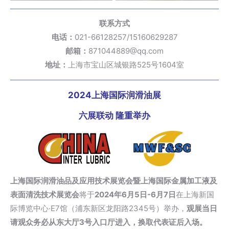
联系方式
电话：
021-66128257/15160629287
邮箱：
871044889@qq.com
地址：
上海市宝山区城银路525号1604室
2024上海国际润滑油展
六展联动 隆重举办
上海国际润滑油品及应用技术展览会暨上海国际金属加工液及
表面清洗技术展览会
将于
2024年6月5日-6月7日
在上海新国
际博览中心·E7馆（浦东新区龙阳路2345号）举办，
观展当日
请观众务必从东大厅3号入口厅进入，换取代表证后入场。