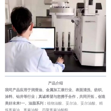
产品介绍
我司产品应用于润滑油、金属加工液行业、表面清洗、纺织、
涂料、钻井等行业；真诚希望与您携手合作，共同开拓，创造
美好未来!
一、油脂系列：
植物油酸、
妥尔油
、妥尔油酸、精
炼蓖麻油、蓖麻油酸、四聚蓖麻油酸酯