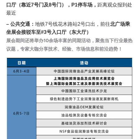
口厅（靠近7号门及8号门），P1停车场，
距离观众报到处
最近
– 公共交通：
地铁7号线花木路站2号口出，前往
北广场乘
坐展会接驳车至#3号入口厅（东大厅）
展会期间还将举办10余场丰富的同期活动，聚焦当下行业最热
议题，专家大咖分享技术、经验、市场信息和前沿趋势！