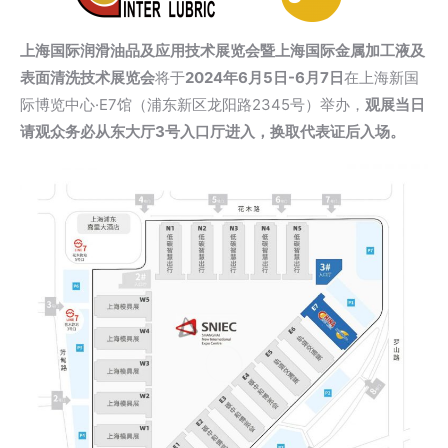
上海国际润滑油品及应用技术展览会暨上海国际金属加工液及
表面清洗技术展览会
将于
2024年6月5日-6月7日
在上海新国
际博览中心·E7馆（浦东新区龙阳路2345号）举办，
观展当日
请观众务必从东大厅3号入口厅进入，换取代表证后入场。