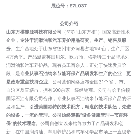
展位号：E7L037
公司介绍
山东万棋能源科技有限公司
（简称“山东万棋”）国家高新技术
企业，
专注于润滑油和汽车养护用品研究、生产、销售及服
务
。生产基地处于山东省德州市齐河县占地150亩，生产厂区
4万余平。产品涵盖英国贝尔、欧力驰、
格斯特
三个品牌系列
润滑油和汽车养护品。现有员工百余人，正处于快速发展阶
段；是
专业从事石油纳米节能环保产品研发和生产的企业
，
更
是政府重点扶持企业
。公司营销网络遍布全国31个省 、市、
自治区及直辖市，拥有600余家一级经销商。公司与哈里伯顿
国际石油有限公司合作，专业从事石油纳米节能环保产品的研
发和生产。
引进美国独特的技术配方，精湛的技术队伍，先进
的设备，一流的管理。公司始终遵循“设备健康管理—节能环
保”的技术理念
。公司自创立以来始终致力于产品研发和创
新，在中国润滑油、车用养护品和汽车化学品市场上一直稳步