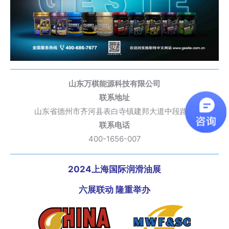
山东万棋能源科技有限公司
联系地址
山东省德州市齐河县表白寺镇建邦大道中段路西
联系电话
400-1656-007
2024上海国际润滑油展
六展联动 隆重举办