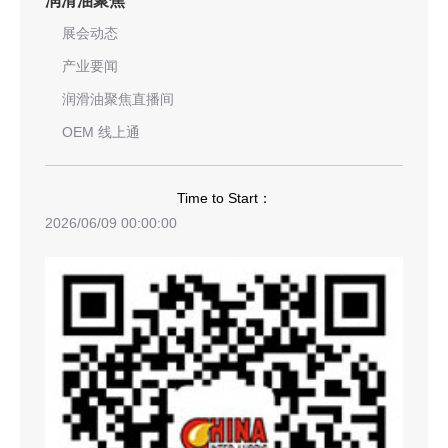
展会动态
产业要闻
润滑油聚焦直播间
OEM 线上通
Time to Start：
2026/06/09 00:00:00