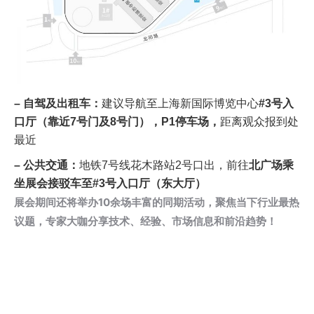
– 自驾及出租车：
建议导航至上海新国际博览中心
#3号入
口厅（靠近7号门及8号门），P1停车场，
距离观众报到处
最近
– 公共交通：
地铁7号线花木路站2号口出，前往
北广场乘
坐展会接驳车至#3号入口厅（东大厅）
展会期间还将举办10余场丰富的同期活动，聚焦当下行业最热
议题，专家大咖分享技术、经验、市场信息和前沿趋势！