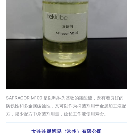
SAFRACOR M100 是以吗啉为基础的羧酸酯，既有着良好的
防锈性和多金属缓蚀性，又可以作为抑菌剂用于金属加工液配
方，减少配方中杀菌剂用量，延长工作液使用寿命。
大连连晟贸易（常州）有限公司