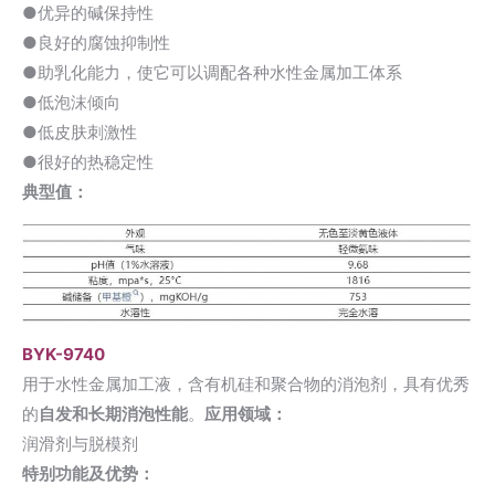
●优异的碱保持性
●良好的腐蚀抑制性
●助乳化能力，使它可以调配各种水性金属加工体系
●低泡沫倾向
●低皮肤刺激性
●很好的热稳定性
典型值：
BYK-9740
用于水性金属加工液，含有机硅和聚合物的消泡剂，具有优秀
的
自发和长期消泡性能
。
应用领域：
润滑剂与脱模剂
特别功能及优势：