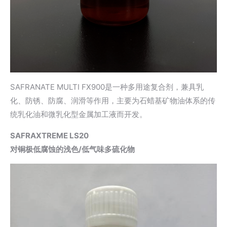
SAFRANATE MULTI FX900是一种多用途复合剂，兼具乳
化、防锈、防腐、润滑等作用，主要为石蜡基矿物油体系的传
统乳化油和微乳化型金属加工液而开发。
SAFRAXTREME LS20
对铜极低腐蚀的浅色/低气味多硫化物