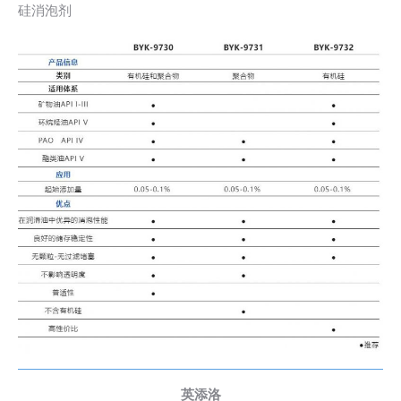
硅消泡剂
英添洛