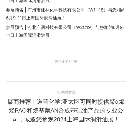
11日上海国际润滑油展
参展预告 | 广州市佳林化学科技有限公司（W1H18）与您相约
6月9-11日上海国际润滑油展！
参展预告 | 河北广润科技有限公司（W2C19）与您相约6月9-
11日上海国际润滑油展！
2024-05-08
文
历史的文章
章
展商推荐｜道普化学:亚太区可同时提供聚α烯
烃PAO和烷基萘AN合成基础油产品的专业公
历
导
史
司，诚邀您参观2024上海国际润滑油展！
航
的