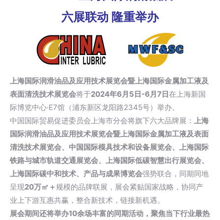
六展联动 隆重举办
上海国际润滑油品及应用技术展览会暨上海国际金属加工液及
表面清洗技术展览会
将于
2024年6月5日-6月7日
在上海新国
际博览中心·E7馆（浦东新区龙阳路2345号）举办。
中国国际贸易促进委员会上海市分会将旗下六大品牌展：
上海
国际润滑油品及应用技术展览会暨上海国际金属加工液及表面
清洗技术展览会、中国国际模具技术和设备展览会、上海国际
铁路与城市轨道交通展览会、上海国际低碳智慧出行展览会、
上海国际碳中和技术、产品与成果博览会
强势联合，同期同地
呈现
20万㎡＋
规模的品牌联展，展会紧贴国家战略，协同产
业上下游互惠共赢，整合新技术，链接新机遇。
展会期间还将举办10余场丰富的同期活动，聚焦当下行业最热