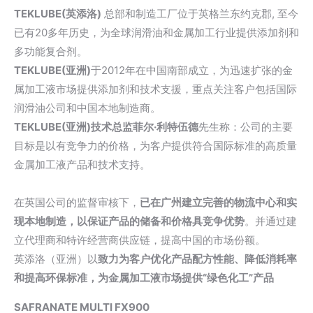
TEKLUBE(英添洛)
总部和制造工厂位于英格兰
东约克郡
, 至今
已有20多年历史，为全球润滑油和金属加工行业提供添加剂和
多功能复合剂。
TEKLUBE(亚洲)
于2012年在中国南部成立，为迅速扩张的金
属加工液市场提供添加剂和技术支援，重点关注客户包括国际
润滑油公司和中国本地制造商。
TEKLUBE(亚洲)技术总监菲尔·利特伍德
先生称：公司的主要
目标是以有竞争力的价格，为客户提供符合国际标准的高质量
金属加工液产品和技术支持。
在英国公司的监督审核下，
已在广州建立完善的物流中心和实
现本地制造，以保证产品的储备和价格具竞争优势
。并通过建
立代理商和特许经营商供应链，提高中国的市场份额。
英添洛（亚洲）以
致力为客户优化产品配方性能、降低消耗率
和提高环保标准，为金属加工液市场提供“绿色化工”产品
SAFRANATE MULTI FX900