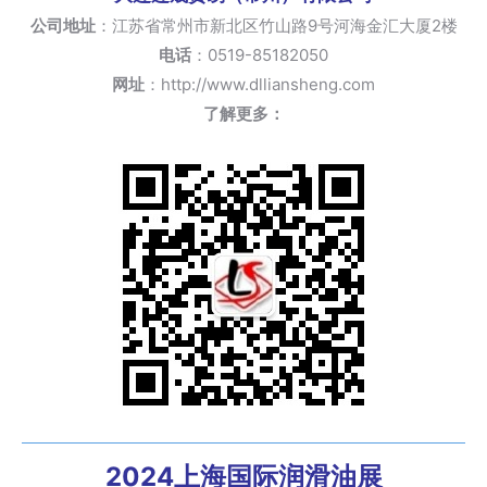
公司地址
：江苏省常州市新北区竹山路9号河海金汇大厦2楼
电话
：0519-85182050
网址
：http://www.dlliansheng.com
了解更多：
2024上海国际润滑油展