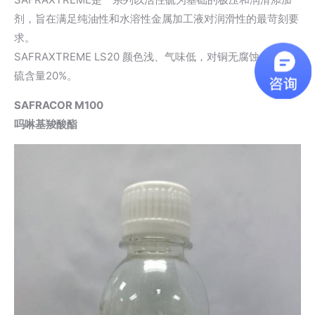
剂，旨在满足纯油性和水溶性金属加工液对润滑性的最苛刻要
求。
SAFRAXTREME LS20 颜色浅、气味低，对铜无腐蚀，活性
硫含量20%。
SAFRACOR M100
吗啉基羧酸酯