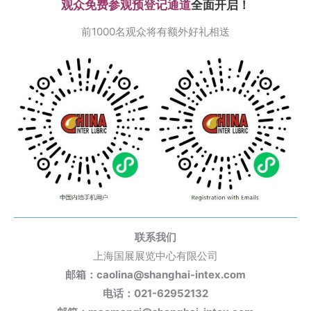
观众免费参观预登记通道
全面开启！
前1000名观众将有额外好礼相送
联系我们
上海国展展览中心有限公司
邮箱：caolina@shanghai-intex.com
电话：021-62952132