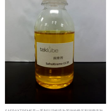
SAFRAXTREME是一系列以活性硫为基础的极压和润滑添加