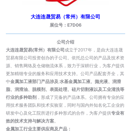
大连连晟贸易（常州）有限公司
展位号：E7D06
公司介绍
大连连晟贸易(常州）有限公司
成立于2017年，是由大连连晟
贸易有限公司投资创办的子公司。依托总公司的产品及技术资
源、销售网络及仓储物流体系，致力于深耕行业，为客户提供
更加精细专业的服务和应用技术支持。公司产品配套齐全，其
中
金属加工液部门产品涉及
:
水基金属加工液
、抛光液、润滑
脂、润滑油、脱模剂、表面处理、
硅片切割液
以及工业清洗等
行业的多种助剂
，形成了完备的产品体系。公司拥有专业的应
用技术服务团队和技术实验室，同时与国内外知名化工企业的
研发中心及化工院所进行多种形式的合作，为客户提供
专业有
效的技术支持与解决方案
。
金属加工行业主要供应商及产品：