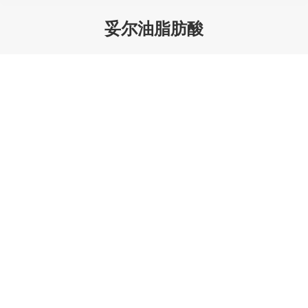
妥尔油脂肪酸
您在这里：