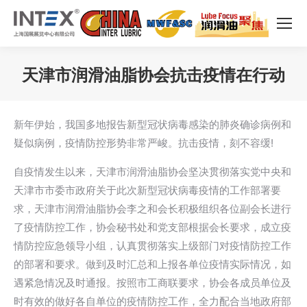
天津市润滑油脂协会抗击疫情在行动
您在这里：
新年伊始，我国多地报告新型冠状病毒感染的肺炎确诊病例和
疑似病例，疫情防控形势非常严峻。抗击疫情，刻不容缓!
自疫情发生以来，天津市润滑油脂协会坚决贯彻落实党中央和
天津市市委市政府关于此次新型冠状病毒疫情的工作部署要
求，天津市润滑油脂协会李之和会长积极组织各位副会长进行
了疫情防控工作，协会秘书处和党支部根据会长要求，成立疫
情防控应急领导小组，认真贯彻落实上级部门对疫情防控工作
的部署和要求。做到及时汇总和上报各单位疫情实际情况，如
遇紧急情况及时通报。按照市工商联要求，协会各成员单位及
时有效的做好各自单位的疫情防控工作，全力配合当地政府部