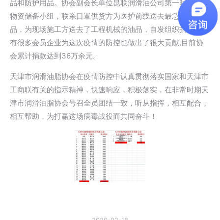
品和防护用品。协会副会长单位昆联润滑油公司第一时间成立
物资储备小组，联系口罩供货方为医护前线送去最急需的用
品，为现场施工方送去了工程机械的油品，自发组织捐款。还
有很多会员企业为这次疫情的防控也做出了很大贡献,目前协
会累计捐款达到36万余元。
天津市润滑油脂协会在疫情防控中认真贯彻落实国家和天津市
工商联有关的指示精神，快速响应，积极落实，在非常时期天
津市润滑油脂协会号召全员团结一致，听从指挥，相互配合，
相互帮助，为打赢这场病毒战役而共同奋斗！
2020-02-18