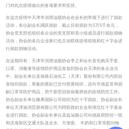
门对此次疫情做出的各项要求和安排。
在这次疫情中天津市润滑油脂协会在会长的带领下进行了捐款
活动，各位副会长踊跃捐款，截止目前捐款为3万5千余元，
协会党支部也组织各企业的党支部和党小组成员进行捐款捐物
活动，协会的各位企业家们也主动联络疫情前线和红十字会进
行捐款捐物活动。
在这期间有：天津市润滑油脂协会李之和会长首先购买手套、
口罩、消毒液等疫情防护用品发放到协会在天津的各企业当
中。副会长单位圣保路石油化工（天津）股份有限公司内部自
发组织捐款，筹集的善款已交付慈善组织，还向市场监管局捐
献口罩等防护用品，用于新型冠状病毒肺炎的疫情防控工作。
协会副会长单位橡果国际公司组织为红十字捐款。协会副会长
单位天津迪润贸易有限公司为阿联酋妇女会和湖北红十字基金
会进行捐款。协会副会长单位圣益油脂公司向镇政府防控一线
和滨海新区交通大队送去水、方便面、 牛奶和口罩等慰问物