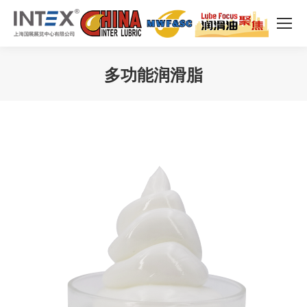
多功能润滑脂
您在这里：