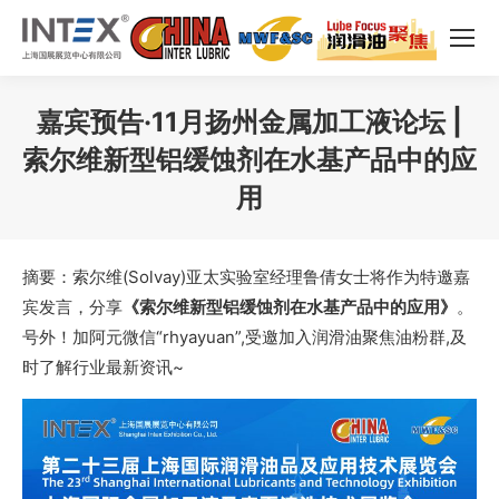
嘉宾预告·11月扬州金属加工液论坛 |
索尔维新型铝缓蚀剂在水基产品中的应
用
您在这里：
摘要：索尔维(Solvay)亚太实验室经理鲁倩女士将作为特邀嘉
宾发言，分享
《索尔维新型铝缓蚀剂在水基产品中的应用》
。
号外！加阿元微信“rhyayuan”,受邀加入润滑油聚焦油粉群,及
时了解行业最新资讯~