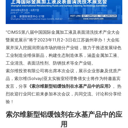
“CIMSS第八届中国国际金属加工液及表面清洗技术产业大会
暨展览展示”将于2023年11月2-3日在江苏扬州举办！大会拓
展并深入挖掘润滑油市场的细分产业链，致力于推进发展绿色
工业制造业维保新品，构建生态制造体系，涵盖金属加工液、
工业清洗、表面活性剂、防锈技术等全产业链。
索尔维投资有限公司将出席本次会议，展示企业形象及优质产
品，索尔维(Solvay)亚太实验室经理鲁倩女士将作为特邀嘉宾
发言，分享
《索尔维新型铝缓蚀剂在水基产品中的应用》
。热
烈欢迎行业同仁前来参加本次会议，共同交流、讨论和分享经
验！
索尔维新型铝缓蚀剂在水基产品中的应
用