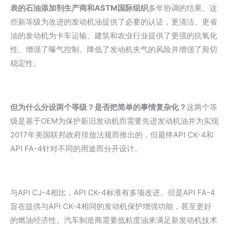
表的石油添加剂生产商和ASTM国际组织
多年协调的结果。这
些新等级为改进的发动机油提供了必要的认证，更清洁、更省
油的发动机为卡车运输、建筑和农业行业提供了更强的抗氧化
性、增强了曝气控制、降低了发动机夹气的风险并增强了剪切
稳定性。
但为什么分设两个等级？是否把简单的事情复杂化？
这两个等
级是基于OEM为保护新旧发动机而需要先进发动机油并为实现
2017年美国联邦政府排放法规而推出的，但最终API CK-4和
API FA-4针对不同的用途而分开设计。
与API CJ-4相比，API CK-4标准有多项改进。但是API FA-4
旨在提供与API CK-4相同的发动机保护增强功能，甚至更好
的燃油经济性。汽车制造商需要低粘度油来满足新发动机技术