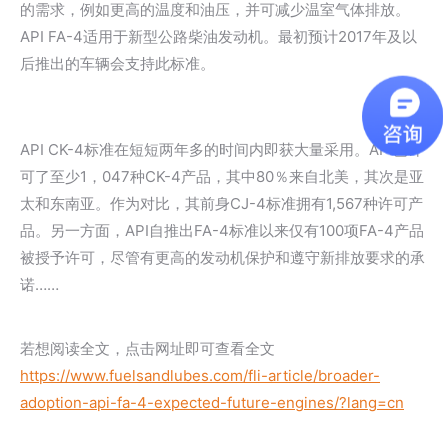
的需求，例如更高的温度和油压，并可减少温室气体排放。
API FA-4适用于新型公路柴油发动机。最初预计2017年及以
后推出的车辆会支持此标准。
API CK-4标准在短短两年多的时间内即获大量采用。API已许
可了至少1，047种CK-4产品，其中80％来自北美，其次是亚
太和东南亚。作为对比，其前身CJ-4标准拥有1,567种许可产
品。另一方面，API自推出FA-4标准以来仅有100项FA-4产品
被授予许可，尽管有更高的发动机保护和遵守新排放要求的承
诺……
若想阅读全文，点击网址即可查看全文
https://www.fuelsandlubes.com/fli-article/broader-
adoption-api-fa-4-expected-future-engines/?lang=cn