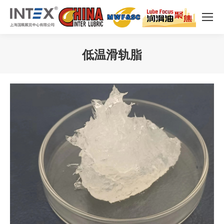
低温滑轨脂
您在这里：