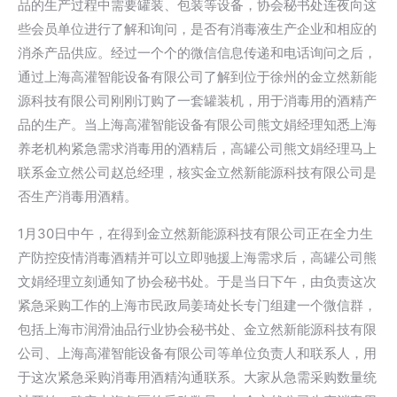
品的生产过程中需要罐装、包装等设备，协会秘书处连夜向这
些会员单位进行了解和询问，是否有消毒液生产企业和相应的
消杀产品供应。经过一个个的微信信息传递和电话询问之后，
通过上海高灌智能设备有限公司了解到位于徐州的金立然新能
源科技有限公司刚刚订购了一套罐装机，用于消毒用的酒精产
品的生产。当上海高灌智能设备有限公司熊文娟经理知悉上海
养老机构紧急需求消毒用的酒精后，高罐公司熊文娟经理马上
联系金立然公司赵总经理，核实金立然新能源科技有限公司是
否生产消毒用酒精。
1月30日中午，在得到金立然新能源科技有限公司正在全力生
产防控疫情消毒酒精并可以立即驰援上海需求后，高罐公司熊
文娟经理立刻通知了协会秘书处。于是当日下午，由负责这次
紧急采购工作的上海市民政局姜琦处长专门组建一个微信群，
包括上海市润滑油品行业协会秘书处、金立然新能源科技有限
公司、上海高灌智能设备有限公司等单位负责人和联系人，用
于这次紧急采购消毒用酒精沟通联系。大家从急需采购数量统