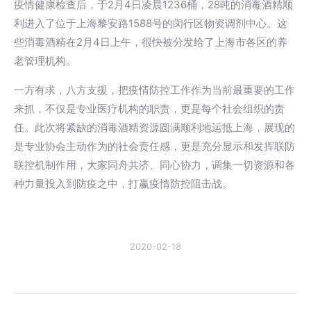
疫情健康检查后，于2月4日凌晨1236桶，28吨的消毒酒精顺
利进入了位于上海黎安路1588号的闵行区物资调剂中心。这
些消毒酒精在2月4日上午，很快被分发给了上海市各区的养
老管理机构。
一方有求，八方支援，把疫情防控工作作为当前最重要的工作
来抓，不仅是专业医疗机构的职责，更是每个社会组织的责
任。此次将紧缺的消毒酒精资源圆满顺利地运抵上海，展现的
是专业协会主动作为的社会责任感，更是充分显示和发挥联防
联控机制作用，大家同舟共济、同心协力，调集一切资源和各
种力量投入到防疫之中，打赢疫情防控阻击战。
2020-02-18
文