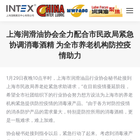
上海润滑油协会全力配合市民政局紧急
协调消毒酒精 为全市养老机构防控疫
情助力
您在这里：
1月29日夜晚10点半时，上海市润滑油品行业协会秘书处接到
上海市民政局养老处紧急求助请求，“在目前疫情蔓延阶段，
希望全市社团组织下的行业协会努力想方设法为上海市的养老
机构紧急提供防控疫情的消毒液产品。”由于各方对防控疫情
的消杀防护产品的需求量大，特别是防控所用的消毒酒精，更
是一瓶难求，难上加难。
协会秘书处接到指令以后，紧急行动了起来。考虑到消毒液产