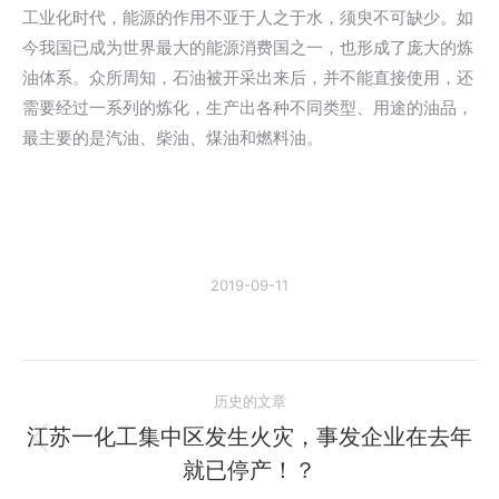
工业化时代，能源的作用不亚于人之于水，须臾不可缺少。如
今我国已成为世界最大的能源消费国之一，也形成了庞大的炼
油体系。众所周知，石油被开采出来后，并不能直接使用，还
需要经过一系列的炼化，生产出各种不同类型、用途的油品，
最主要的是汽油、柴油、煤油和燃料油。
2019-09-11
文
历史的文章
章
江苏一化工集中区发生火灾，事发企业在去年
历
就已停产！？
导
史