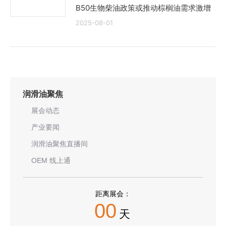
B50生物柴油政策或推动棕榈油需求激增
2025-08-01
润滑油聚焦
展会动态
产业要闻
润滑油聚焦直播间
OEM 线上通
距离展会：
00
天