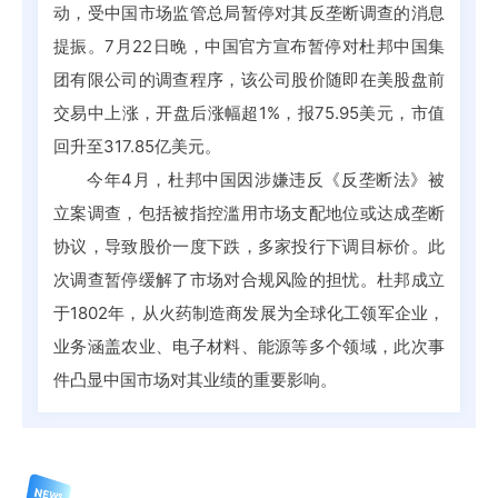
动，受中国市场监管总局暂停对其反垄断调查的消息
提振。7月22日晚，中国官方宣布暂停对杜邦中国集
团有限公司的调查程序，该公司股价随即在美股盘前
交易中上涨，开盘后涨幅超1%，报75.95美元，市值
回升至317.85亿美元。
今年4月，杜邦中国因涉嫌违反《反垄断法》被
立案调查，包括被指控滥用市场支配地位或达成垄断
协议，导致股价一度下跌，多家投行下调目标价。此
次调查暂停缓解了市场对合规风险的担忧。杜邦成立
于1802年，从火药制造商发展为全球化工领军企业，
业务涵盖农业、电子材料、能源等多个领域，此次事
件凸显中国市场对其业绩的重要影响。
NEWS