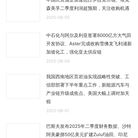
森美孚二季度利润超预期，关注收购机遇
2025-08-05
中石化与阿尔及利亚签署8000亿方大气田
开发协议、Aster完成收购雪佛龙飞利浦新
加坡化工，强化亚太供应链
2025-08-04
我国西南地区页岩油实现战略性突破、工
信部部署下半年重点工作，新能源汽车与
产业链升级成焦点、美国大幅上调对加关
税
2025-08-01
巴斯夫发布2025年二季度财务数据、沙特
阿美豪掷50亿美元扩建Zuluf油田、印尼