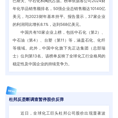
巴斯夫、中石化和陶氏占据。榜单依据各公司2024财
年化学品销售额排名，50强企业总销售额达10140亿
美元，与2023财年基本持平。报告显示，37家企业
的利润同比增长8.1%，达到568亿美元。
中国共有10家企业上榜，包括中石化（第2）、
中石油（第4）、台塑（第11）等，涵盖石化、化纤
等领域。此外，中国中化旗下先正达集团（总部瑞
士）位列第13名。该榜单反映了全球化工行业格局的
稳定性及中国企业的持续竞争力。
NEWS
杜邦反垄断调查暂停股价反弹
近日，全球化工巨头杜邦公司股价出现显著波