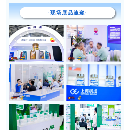
·现场展品速递·