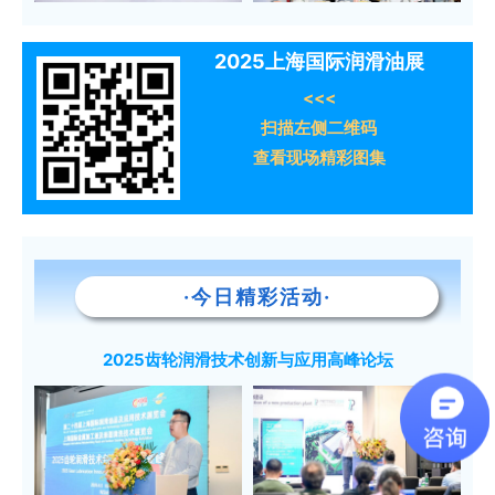
2025上海国际润滑油展
<<<
扫描左侧二维码
查看现场精彩图集
·今日精彩活动·
2025齿轮润滑技术创新与应用高峰论坛